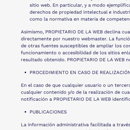
sitio web. En particular, y a modo ejempli
derechos de propiedad intelectual e industria
como la normativa en materia de competencia
Asimismo, PROPIETARIO DE LA WEB declina cualqu
directamente por nuestro webmaster. La función
de otras fuentes susceptibles de ampliar los c
funcionamiento o accesibilidad de los sitios enl
resultado obtenido. PROPIETARIO DE LA WEB no s
PROCEDIMIENTO EN CASO DE REALIZACIÓN
En el caso de que cualquier usuario o un tercero
cualquier contenido y/o de la realización de cua
notificación a PROPIETARIO DE LA WEB identifi
PUBLICACIONES
La información administrativa facilitada a través