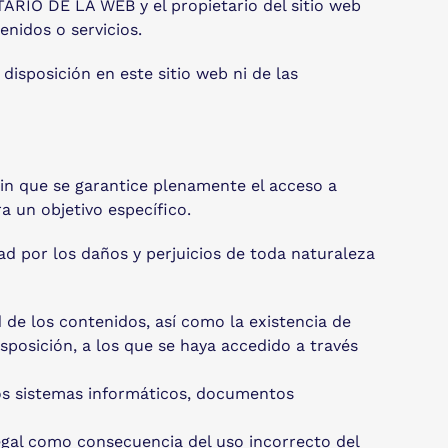
TARIO DE LA WEB y el propietario del sitio web
nidos o servicios.
isposición en este sitio web ni de las
sin que se garantice plenamente el acceso a
ra un objetivo específico.
d por los daños y perjuicios de toda naturaleza
d de los contenidos, así como la existencia de
sposición, a los que se haya accedido a través
los sistemas informáticos, documentos
 legal como consecuencia del uso incorrecto del