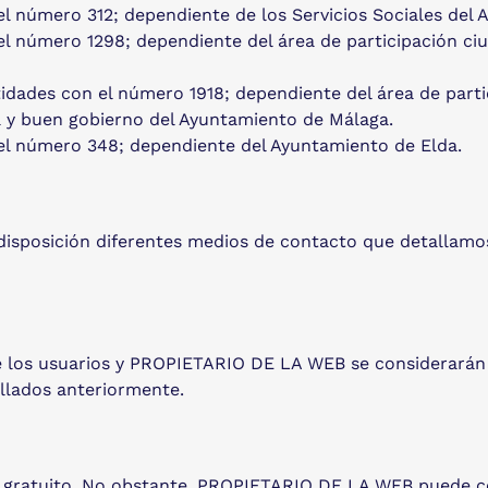
el número 312; dependiente de los Servicios Sociales del 
el número 1298; dependiente del área de participación c
idades con el número 1918; dependiente del área de parti
a y buen gobierno del Ayuntamiento de Málaga.
 el número 348; dependiente del Ayuntamiento de Elda.
isposición diferentes medios de contacto que detallamo
e los usuarios y PROPIETARIO DE LA WEB se considerarán e
allados anteriormente.
e y gratuito. No obstante, PROPIETARIO DE LA WEB puede co