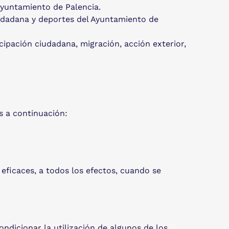
Ayuntamiento de Palencia.
iudadana y deportes del Ayuntamiento de
cipación ciudadana, migración, acción exterior,
s a continuación:
ficaces, a todos los efectos, cuando se
ndicionar la utilización de algunos de los