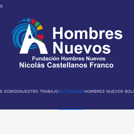
98
ES SOMOS
NUESTRO TRABAJO
ACTUALIDAD
HOMBRES NUEVOS BOLI