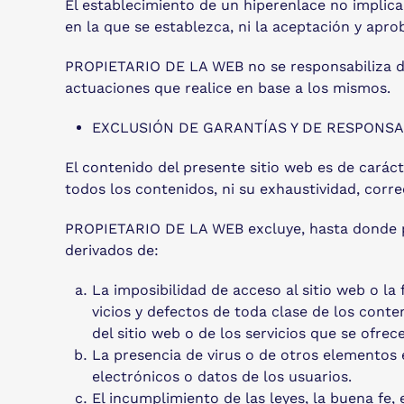
El establecimiento de un hiperenlace no implica
en la que se establezca, ni la aceptación y ap
PROPIETARIO DE LA WEB no se responsabiliza del 
actuaciones que realice en base a los mismos.
EXCLUSIÓN DE GARANTÍAS Y DE RESPONSAB
El contenido del presente sitio web es de carác
todos los contenidos, ni su exhaustividad, correc
PROPIETARIO DE LA WEB excluye, hasta donde per
derivados de:
La imposibilidad de acceso al sitio web o la 
vicios y defectos de toda clase de los conte
del sitio web o de los servicios que se ofrec
La presencia de virus o de otros elementos
electrónicos o datos de los usuarios.
El incumplimiento de las leyes, la buena fe, 