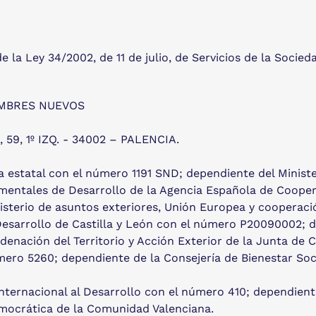
a Ley 34/2002, de 11 de julio, de Servicios de la Socied
HOMBRES NUEVOS
, 59, 1º IZQ. - 34002 – PALENCIA.
estatal con el número 1191 SND; dependiente del Minister
entales de Desarrollo de la Agencia Española de Coopera
sterio de asuntos exteriores, Unión Europea y cooperaci
Desarrollo de Castilla y León con el número P20090002; d
denación del Territorio y Acción Exterior de la Junta de Ca
úmero 5260; dependiente de la Consejería de Bienestar Soc
nternacional al Desarrollo con el número 410; dependiente
emocrática de la Comunidad Valenciana.