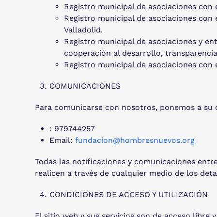
Registro municipal de asociaciones con 
Registro municipal de asociaciones con 
Valladolid.
Registro municipal de asociaciones y ent
cooperación al desarrollo, transparenci
Registro municipal de asociaciones con
COMUNICACIONES
Para comunicarse con nosotros, ponemos a su d
: 979744257
Email:
fundacion@hombresnuevos.org
Todas las notificaciones y comunicaciones entr
realicen a través de cualquier medio de los det
CONDICIONES DE ACCESO Y UTILIZACIÓN
El sitio web y sus servicios son de acceso libr