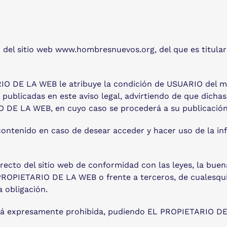
ación del sitio web www.hombresnuevos.org, del que es t
IO DE LA WEB le atribuye la condición de USUARIO del mi
 publicadas en este aviso legal, advirtiendo de que dicha
O DE LA WEB, en cuyo caso se procederá a su publicación 
ontenido en caso de desear acceder y hacer uso de la inf
ecto del sitio web de conformidad con las leyes, la buena 
 PROPIETARIO DE LA WEB o frente a terceros, de cualesqui
 obligación.
 está expresamente prohibida, pudiendo EL PROPIETARIO DE