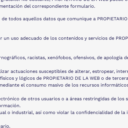
imentación del correspondiente formulario.
dad de todos aquellos datos que comunique a PROPIETARIO
 un uso adecuado de los contenidos y servicios de PRO
rnográficos, racistas, xenófobos, ofensivos, de apología de
alizar actuaciones susceptibles de alterar, estropear, int
físicos y lógicos de PROPIETARIO DE LA WEB o de tercera
os mediante el consumo masivo de los recursos informátic
ectrónico de otros usuarios o a áreas restringidas de lo
formación.
ual o industrial, así como violar la confidencialidad de
ario.