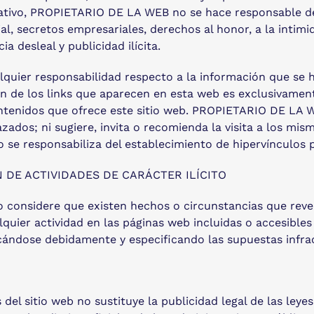
ficativo, PROPIETARIO DE LA WEB no se hace responsable d
l, secretos empresariales, derechos al honor, a la intimid
 desleal y publicidad ilícita.
ier responsabilidad respecto a la información que se ha
 de los links que aparecen en esta web es exclusivamente
ontenidos que ofrece este sitio web. PROPIETARIO DE LA W
azados; ni sugiere, invita o recomienda la visita a los m
e responsabiliza del establecimiento de hipervínculos p
 DE ACTIVIDADES DE CARÁCTER ILÍCITO
 considere que existen hechos o circunstancias que revelen
lquier actividad en las páginas web incluidas o accesibles
cándose debidamente y especificando las supuestas infra
 del sitio web no sustituye la publicidad legal de las leye