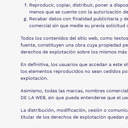
Reproducir, copiar, distribuir, poner a disp
menos que se cuente con la autorización del
Recabar datos con finalidad publicitaria y d
comercial sin que medie su previa solicitud
Todos los contenidos del sitio web, como textos,
fuente, constituyen una obra cuya propiedad p
derechos de explotación sobre los mismos más a
En definitiva, los usuarios que accedan a este s
los elementos reproducidos no sean cedidos post
explotación.
Asimismo, todas las marcas, nombres comerciale
DE LA WEB, sin que pueda entenderse que el uso
La distribución, modificación, cesión o comunic
titular de los derechos de explotación quedan p