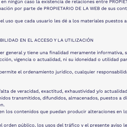
 en ningún caso la existencia de relaciones entre PROPIE
robación por parte de PROPIETARIO DE LA WEB de sus conte
uso que cada usuario les dé a los materiales puestos a d
ILIDAD EN EL ACCESO Y LA UTILIZACIÓN
ter general y tiene una finalidad meramente informativa, 
ción, vigencia o actualidad, ni su idoneidad o utilidad pa
mite el ordenamiento jurídico, cualquier responsabilida
falta de veracidad, exactitud, exhaustividad y/o actualida
nidos transmitidos, difundidos, almacenados, puestos a di
en.
 en los contenidos que puedan producir alteraciones en 
el orden público, los usos del tráfico y el presente aviso