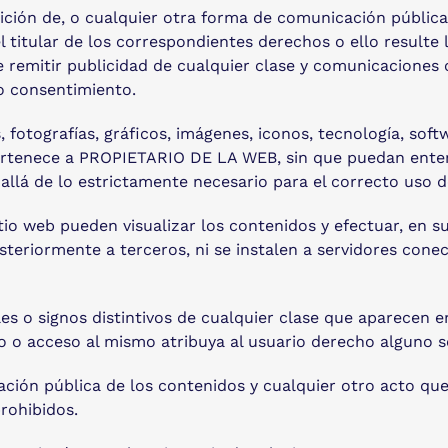
osición de, o cualquier otra forma de comunicación públic
 titular de los correspondientes derechos o ello resulte
e remitir publicidad de cualquier clase y comunicaciones 
 o consentimiento.
 fotografías, gráficos, imágenes, iconos, tecnología, soft
ertenece a PROPIETARIO DE LA WEB, sin que puedan enten
llá de lo estrictamente necesario para el correcto uso d
itio web pueden visualizar los contenidos y efectuar, en 
eriormente a terceros, ni se instalen a servidores conec
s o signos distintivos de cualquier clase que aparecen 
 o acceso al mismo atribuya al usuario derecho alguno 
ación pública de los contenidos y cualquier otro acto qu
rohibidos.