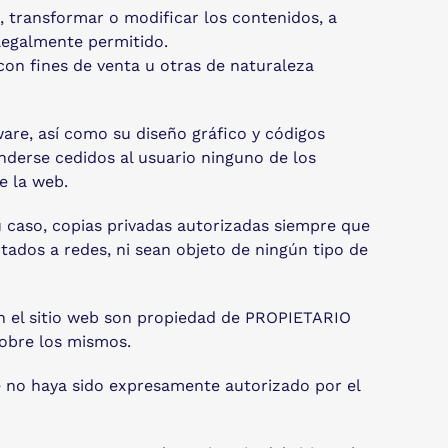
a, transformar o modificar los contenidos, a
 legalmente permitido.
con fines de venta u otras de naturaleza
ware, así como su diseño gráfico y códigos
derse cedidos al usuario ninguno de los
e la web.
su caso, copias privadas autorizadas siempre que
tados a redes, ni sean objeto de ningún tipo de
en el sitio web son propiedad de PROPIETARIO
sobre los mismos.
e no haya sido expresamente autorizado por el