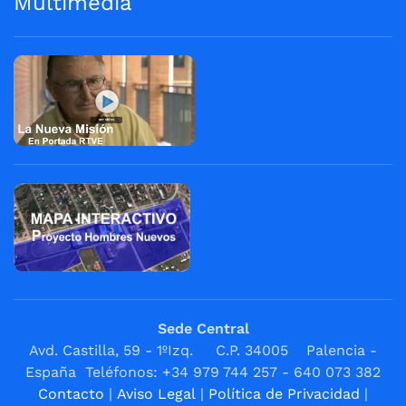
Multimedia
Sede Central
Avd. Castilla, 59 - 1ºIzq. C.P. 34005 Palencia -
España Teléfonos: +34 979 744 257 - 640 073 382
Contacto
|
Aviso Legal
|
Política de Privacidad
|