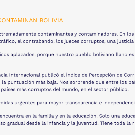
CONTAMINAN BOLIVIA
s, extremadamente contaminantes y contaminadores. En los
ráfico, el contrabando, los jueces corruptos, una justicia
íticos aplazados, porque nuestro pueblo boliviano llano e
ia Internacional publicó el Índice de Percepción de Corru
on la puntuación más baja. Nos sorprende que entre los p
os países más corruptos del mundo, en el sector público.
didas urgentes para mayor transparencia e independencia 
encuentra en la familia y en la educación. Solo una educa
so gradual desde la infancia y la juventud. Tiene toda la