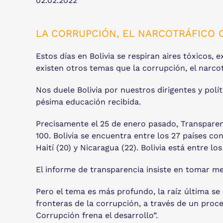
02.02.2022
LA CORRUPCIÓN, EL NARCOTRÁFICO 
Estos días en Bolivia se respiran aires tóxico
existen otros temas que la corrupción, el narcot
Nos duele Bolivia por nuestros dirigentes y pol
pésima educación recibida.
Precisamente el 25 de enero pasado, Transparenc
100. Bolivia se encuentra entre los 27 países c
Haití (20) y Nicaragua (22). Bolivia está entre l
El informe de transparencia insiste en tomar me
Pero el tema es más profundo, la raíz última se 
fronteras de la corrupción, a través de un proce
Corrupción frena el desarrollo”.