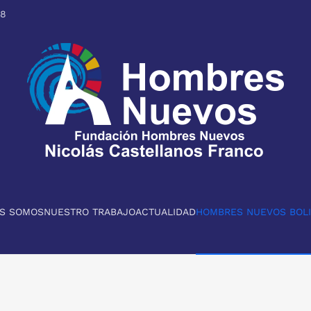
98
ES SOMOS
NUESTRO TRABAJO
ACTUALIDAD
HOMBRES NUEVOS BOLI