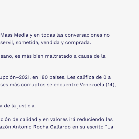
 Mass Media y en todas las conversaciones no
 servil, sometida, vendida y comprada.
s sano, es más bien maltratado a causa de la
pción–2021, en 180 países. Les califica de 0 a
aíses más corruptos se encuentre Venezuela (14),
de la justicia.
ción de calidad y en valores irá reduciendo las
 razón Antonio Rocha Gallardo en su escrito “La