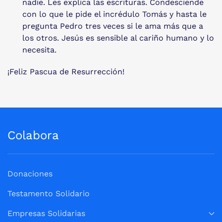
nadie. Les explica las escrituras. Condesciende
con lo que le pide el incrédulo Tomás y hasta le
pregunta Pedro tres veces si le ama más que a
los otros. Jesús es sensible al cariño humano y lo
necesita.
¡Feliz Pascua de Resurrección!
Colabora
Donaciones
Testamento Solidario
Empresas Solidarias