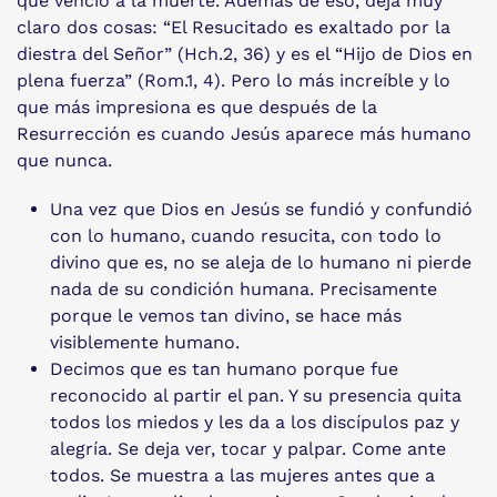
que venció a la muerte. Además de eso, deja muy
claro dos cosas: “El Resucitado es exaltado por la
diestra del Señor” (Hch.2, 36) y es el “Hijo de Dios en
plena fuerza” (Rom.1, 4). Pero lo más increíble y lo
que más impresiona es que después de la
Resurrección es cuando Jesús aparece más humano
que nunca.
Una vez que Dios en Jesús se fundió y confundió
con lo humano, cuando resucita, con todo lo
divino que es, no se aleja de lo humano ni pierde
nada de su condición humana. Precisamente
porque le vemos tan divino, se hace más
visiblemente humano.
Decimos que es tan humano porque fue
reconocido al partir el pan. Y su presencia quita
todos los miedos y les da a los discípulos paz y
alegría. Se deja ver, tocar y palpar. Come ante
todos. Se muestra a las mujeres antes que a