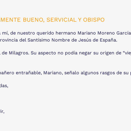
MENTE BUENO, SERVICIAL Y OBISPO
a mí, de nuestro querido hermano Mariano Moreno García
 provincia del Santísimo Nombre de Jesús de España.
 de Milagros. Su aspecto no podía negar su origen de “viej
ñero entrañable, Mariano, señalo algunos rasgos de su pe
das,
r,