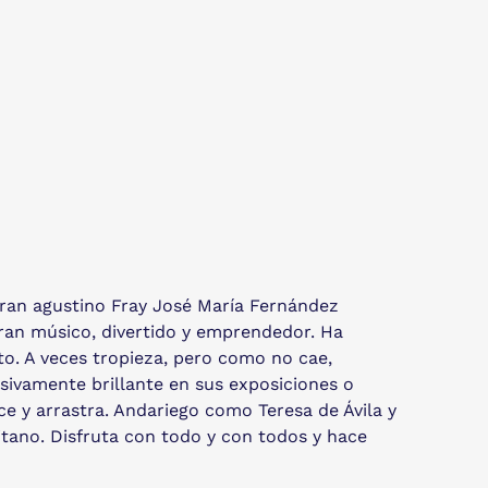
 gran agustino Fray José María Fernández
ran músico, divertido y emprendedor. Ha
to. A veces tropieza, pero como no cae,
esivamente brillante en sus exposiciones o
nce y arrastra. Andariego como Teresa de Ávila y
itano. Disfruta con todo y con todos y hace