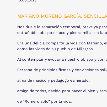
16.08.2023
MARIANO MORENO GARCÍA, SENCILLA
Nos duele la separación temporal, breve ya par
entrañable, obispo celoso y piedra miliar en la
Era una delicia compartir la vida con Mariano, el
como las vides de su pueblo de Milagros.
Al contemplar y evocar a nuestro obispo y compa
Persona de principios firmes y convicciones sóli
alma de músico y pedagogo esmerado,
amigo de todos, nacido para hacer el bien y servi
de “Romero solo” por la vida: