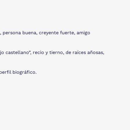
, persona buena, creyente fuerte, amigo
o castellano”, recio y tierno, de raíces añosas,
rfil biográfico.