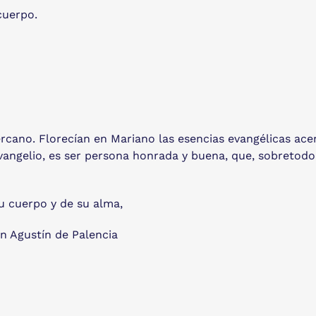
 cuerpo.
cano. Florecían en Mariano las esencias evangélicas acen
ngelio, es ser persona honrada y buena, que, sobretodo, c
u cuerpo y de su alma,
n Agustín de Palencia