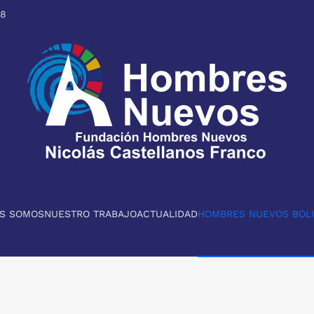
98
ES SOMOS
NUESTRO TRABAJO
ACTUALIDAD
HOMBRES NUEVOS BOLI