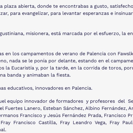
 plaza abierta, donde te encontrabas a gusto, satisfecho y
ar, para evangelizar, para levantar esperanzas e insinuar
ustiniana, misionera, está marcada por el esfuerzo, la en
mas en los campamentos de verano de Palencia con Fawslk
eno, nada se le ponía por delante, estando en el campament
 la Eucaristía y, por la tarde, en la corrida de toros, p
na banda y animaban la fiesta.
as educativos, innovadores en Palencia.
aquel equipo innovador de formadores y profesores del
guel Fuertes Lanero, Esteban Sánchez, Albino Fernández, A
hermanos Francisco y Jesús Fernández Prada, Francisco Pra
, Fray Francisco Castilla, Fray Leandro Vega, Fray Pau
al.