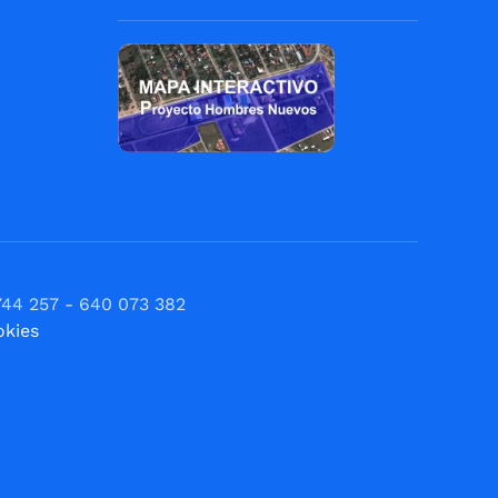
744 257 - 640 073 382
okies