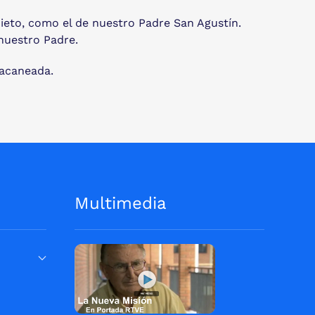
uieto, como el de nuestro Padre San Agustín.
nuestro Padre.
zacaneada.
Multimedia