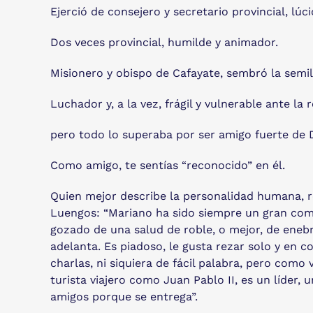
Ejerció de consejero y secretario provincial, lúci
Dos veces provincial, humilde y animador.
Misionero y obispo de Cafayate, sembró la semill
Luchador y, a la vez, frágil y vulnerable ante la 
pero todo lo superaba por ser amigo fuerte de D
Como amigo, te sentías “reconocido” en él.
Quien mejor describe la personalidad humana, re
Luengos: “Mariano ha sido siempre un gran com
gozado de una salud de roble, o mejor, de enebr
adelanta. Es piadoso, le gusta rezar solo y en c
charlas, ni siquiera de fácil palabra, pero como
turista viajero como Juan Pablo II, es un líder
amigos porque se entrega”.