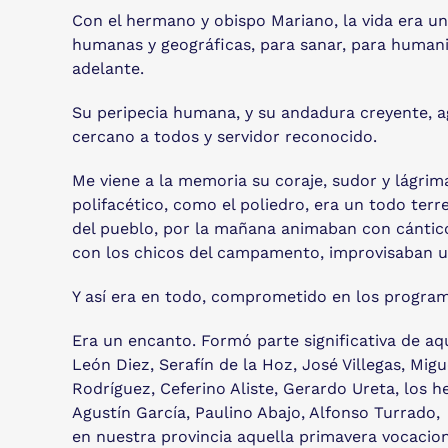
Con el hermano y obispo Mariano, la vida era una
humanas y geográficas, para sanar, para humaniz
adelante.
Su peripecia humana, y su andadura creyente, ag
cercano a todos y servidor reconocido.
Me viene a la memoria su coraje, sudor y lágri
polifacético, como el poliedro, era un todo terr
del pueblo, por la mañana animaban con cánticos
con los chicos del campamento, improvisaban u
Y así era en todo, comprometido en los program
Era un encanto. Formó parte significativa de 
León Diez, Serafín de la Hoz, José Villegas, Mi
Rodríguez, Ceferino Aliste, Gerardo Ureta, los 
Agustín García, Paulino Abajo, Alfonso Turrado
en nuestra provincia aquella primavera vocacion