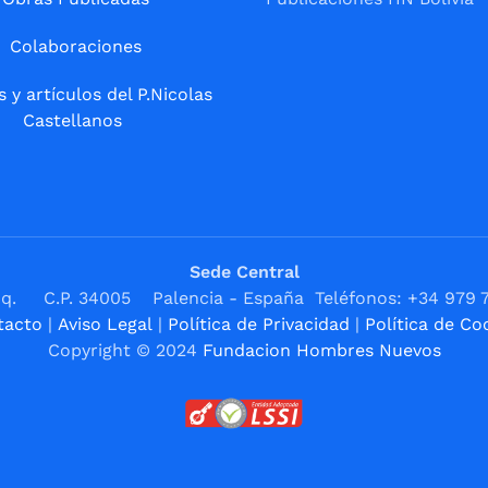
Colaboraciones
s y artículos del P.Nicolas
Castellanos
Sede Central
1ºIzq. C.P. 34005 Palencia - España Teléfonos: +34 979 
tacto
|
Aviso Legal
|
Política de Privacidad
|
Política de Co
Copyright © 2024
Fundacion Hombres Nuevos