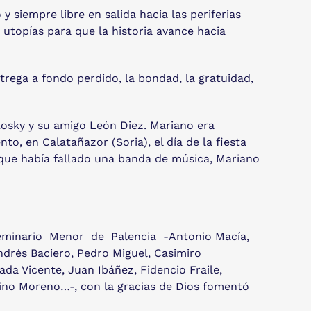
 siempre libre en salida hacia las periferias
 utopías para que la historia avance hacia
trega a fondo perdido, la bondad, la gratuidad,
osky y su amigo León Diez. Mariano era
o, en Calatañazor (Soria), el día de la fiesta
orque había fallado una banda de música, Mariano
 Seminario Menor de Palencia -Antonio Macía,
ndrés Baciero, Pedro Miguel, Casimiro
da Vicente, Juan Ibáñez, Fidencio Fraile,
lino Moreno…-, con la gracias de Dios fomentó