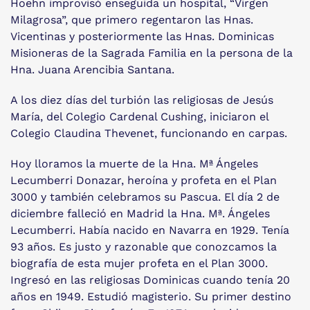
Hoehn improvisó enseguida un hospital, “Virgen
Milagrosa”, que primero regentaron las Hnas.
Vicentinas y posteriormente las Hnas. Dominicas
Misioneras de la Sagrada Familia en la persona de la
Hna. Juana Arencibia Santana.
A los diez días del turbión las religiosas de Jesús
María, del Colegio Cardenal Cushing, iniciaron el
Colegio Claudina Thevenet, funcionando en carpas.
Hoy lloramos la muerte de la Hna. Mª Ángeles
Lecumberri Donazar, heroína y profeta en el Plan
3000 y también celebramos su Pascua. El día 2 de
diciembre falleció en Madrid la Hna. Mª. Ángeles
Lecumberri. Había nacido en Navarra en 1929. Tenía
93 años. Es justo y razonable que conozcamos la
biografía de esta mujer profeta en el Plan 3000.
Ingresó en las religiosas Dominicas cuando tenía 20
años en 1949. Estudió magisterio. Su primer destino