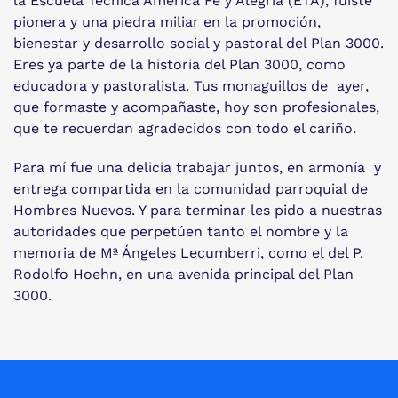
la Escuela Técnica América Fe y Alegría (ETA), fuiste
pionera y una piedra miliar en la promoción,
bienestar y desarrollo social y pastoral del Plan 3000.
Eres ya parte de la historia del Plan 3000, como
educadora y pastoralista. Tus monaguillos de ayer,
que formaste y acompañaste, hoy son profesionales,
que te recuerdan agradecidos con todo el cariño.
Para mí fue una delicia trabajar juntos, en armonía y
entrega compartida en la comunidad parroquial de
Hombres Nuevos. Y para terminar les pido a nuestras
autoridades que perpetúen tanto el nombre y la
memoria de Mª Ángeles Lecumberri, como el del P.
Rodolfo Hoehn, en una avenida principal del Plan
3000.