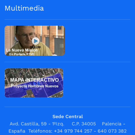
Multimedia
Sede Central
Avd. Castilla, 59 - 1ºIzq. C.P. 34005 Palencia -
España Teléfonos: +34 979 744 257 - 640 073 382