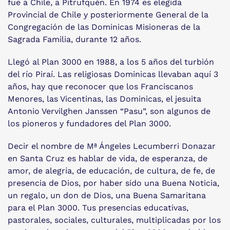
fue a Chile, a Pitrufquén. En 1974 es elegida
Provincial de Chile y posteriormente General de la
Congregación de las Dominicas Misioneras de la
Sagrada Familia, durante 12 años.
Llegó al Plan 3000 en 1988, a los 5 años del turbión
del río Piraí. Las religiosas Dominicas llevaban aquí 3
años, hay que reconocer que los Franciscanos
Menores, las Vicentinas, las Dominicas, el jesuita
Antonio Vervilghen Janssen “Pasu”, son algunos de
los pioneros y fundadores del Plan 3000.
Decir el nombre de Mª Ángeles Lecumberri Donazar
en Santa Cruz es hablar de vida, de esperanza, de
amor, de alegría, de educación, de cultura, de fe, de
presencia de Dios, por haber sido una Buena Noticia,
un regalo, un don de Dios, una Buena Samaritana
para el Plan 3000. Tus presencias educativas,
pastorales, sociales, culturales, multiplicadas por los