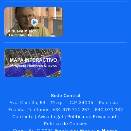
Sede Central
Avd. Castilla, 59 - 1ºIzq. C.P. 34005 Palencia -
España Teléfonos: +34 979 744 257 - 640 073 382
Contacto
|
Aviso Legal
|
Política de Privacidad
|
Política de Cookies
Copyright © 2024
Fundacion Hombres Nuevos