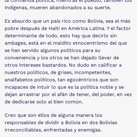
la contienda política, mientras el pueblo, también los
indígenas, mueren abandonados a su suerte.
Es absurdo que un país rico como Bolivia, sea el más
pobre después de Haití en América Latina. Y el factor
determinante de todo, esto hay que decirlo sin
ambages, está en el maldito etnocentrismo del que
se han servido algunos políticos para su
conveniencia y los otros se han dejado llevar de
otros intereses bastardos. No dudo en calificar a
nuestros políticos, de grises, incompetentes,
analfabetos políticos, tan egocéntricos que son
incapaces de intuir lo que es la política noble y se
dejan arrastrar por el afán de tener, del poder, en vez
de dedicarse solo al bien común.
Creo que son ellos de alguna manera los
responsables de dividir a Bolivia en dos Bolivias
irreconciliables, enfrentadas y enemigas.