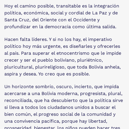
Hoy el camino posible, transitable es la integración
política, económica, social y cordial de La Paz y de
Santa Cruz, del Oriente con el Occidente y
profundizar en la democracia como última salida.
Hacen falta líderes. Y si no los hay, el imperativo
político hoy más urgente, es diseñarles y ofrecerles
al país. Para superar el etnocentrismo que le impide
crecer y ser el pueblo boliviano, pluriétnico,
pluricultural, plurireligioso, que toda Bolivia anhela,
aspira y desea. Yo creo que es posible.
Un horizonte sombrío, oscuro, incierto, que impida
acercarse a una Bolivia moderna, progresista, plural,
reconciliada, que ha descubierto que la política sirve
si lleva a todos los ciudadanos unidos a buscar el
bien común, el progreso social de la comunidad y
una convivencia pacífica, porque hay libertad,
prosperidad, bienestar, los niños pueden hacer tres