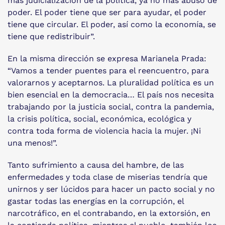
más judicialización de la política, ya no más abuso de
poder. El poder tiene que ser para ayudar, el poder
tiene que circular. El poder, así como la economía, se
tiene que redistribuir”.
En la misma dirección se expresa Marianela Prada:
“Vamos a tender puentes para el reencuentro, para
valorarnos y aceptarnos. La pluralidad política es un
bien esencial en la democracia… El país nos necesita
trabajando por la justicia social, contra la pandemia,
la crisis política, social, económica, ecológica y
contra toda forma de violencia hacia la mujer. ¡Ni
una menos!”.
Tanto sufrimiento a causa del hambre, de las
enfermedades y toda clase de miserias tendría que
unirnos y ser lúcidos para hacer un pacto social y no
gastar todas las energías en la corrupción, el
narcotráfico, en el contrabando, en la extorsión, en