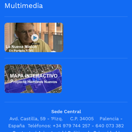
Multimedia
Sede Central
Avd. Castilla, 59 - 1ºIzq. C.P. 34005 Palencia -
España Teléfonos: +34 979 744 257 - 640 073 382