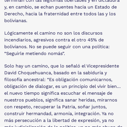
terminan con las legítimas libertades y en dictadura
y, en cambio, se echan puentes hacia un Estado de
Derecho, hacia la fraternidad entre todos las y los
bolivianas.
Lógicamente el camino no son los discursos
incendiarios, agresivos contra el otro 45% de
bolivianos. No se puede seguir con una política:
“Seguirle metiendo nomás”.
Solo hay un camino, que lo señaló el Vicepresidente
David Choquehuanca, basado en la sabiduría y
filosofía ancestral: “Es obligación comunicarnos,
obligación de dialogar, es un principio del vivir bien…
el nuevo tiempo significa escuchar el mensaje de
nuestros pueblos, significa sanar heridas, mirarnos
con respeto, recuperar la Patria, soñar juntos,
construir hermandad, armonía, integración. Ya no
más persecución a la libertad de expresión, ya no