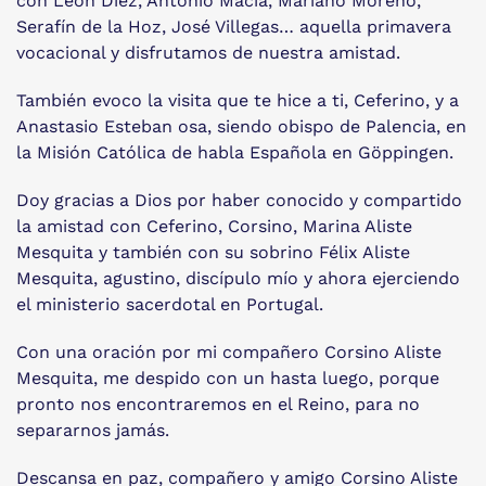
con León Diez, Antonio Macía, Mariano Moreno,
Serafín de la Hoz, José Villegas… aquella primavera
vocacional y disfrutamos de nuestra amistad.
También evoco la visita que te hice a ti, Ceferino, y a
Anastasio Esteban osa, siendo obispo de Palencia, en
la Misión Católica de habla Española en Göppingen.
Doy gracias a Dios por haber conocido y compartido
la amistad con Ceferino, Corsino, Marina Aliste
Mesquita y también con su sobrino Félix Aliste
Mesquita, agustino, discípulo mío y ahora ejerciendo
el ministerio sacerdotal en Portugal.
Con una oración por mi compañero Corsino Aliste
Mesquita, me despido con un hasta luego, porque
pronto nos encontraremos en el Reino, para no
separarnos jamás.
Descansa en paz, compañero y amigo Corsino Aliste