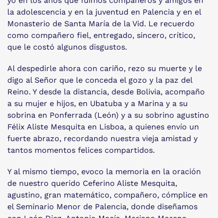
yo en los años que fuimos compañeros y amigos en
la adolescencia y en la juventud en Palencia y en el
Monasterio de Santa María de la Vid. Le recuerdo
como compañero fiel, entregado, sincero, crítico,
que le costó algunos disgustos.
Al despedirle ahora con cariño, rezo su muerte y le
digo al Señor que le conceda el gozo y la paz del
Reino. Y desde la distancia, desde Bolivia, acompaño
a su mujer e hijos, en Ubatuba y a Marina y a su
sobrina en Ponferrada (León) y a su sobrino agustino
Félix Aliste Mesquita en Lisboa, a quienes envío un
fuerte abrazo, recordando nuestra vieja amistad y
tantos momentos felices compartidos.
Y al mismo tiempo, evoco la memoria en la oración
de nuestro querido Ceferino Aliste Mesquita,
agustino, gran matemático, compañero, cómplice en
el Seminario Menor de Palencia, donde diseñamos