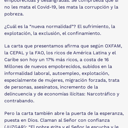
empobrecidas y desangradas. Se comprueba que si
no les mata el Covid-19, les mata la corrupción y la
pobreza.
¿Cuál es la “nueva normalidad”? El sufrimiento, la
explotación, la exclusión, el confinamiento.
La carta que presentamos afirma que según OXFAM,
la CEPAL y la FAO, los ricos de América Latina y el
Caribe son hoy un 17% más ricos, a costa de 16
Millones de nuevos empobrecidos, subidos en la
informalidad laboral, autoempleo, explotación,
especialmente de mujeres, migración forzada, trata
de personas, asesinatos, incremento de la
delincuencia y de economías ilícitas: Narcotráfico y
contrabando.
Pero la carta también abre la puerta de la esperanza,
puesta en Dios. Claman al Señor con confianza
(JUZGAR): “El pobre grita y el Señor le escucha y le