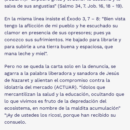
salva de sus angustias” (Salmo 34, 7. Job. 16, 18 - 19).
En la misma línea insiste el Éxodo 3, 7 – 8: “Bien vista
tengo la aflicción de mi pueblo y he escuchado su
clamor en presencia de sus opresores; pues ya
conozco sus sufrimientos. He bajado para librarle y
para subirle a una tierra buena y espaciosa, que
mana leche y miel”.
Pero no se queda la carta solo en la denuncia, se
agarra a la palabra liberadora y sanadora de Jesús
de Nazaret y alientan el compromiso contra la
idolatría del mercado (ACTUAR). “Ídolos que
mercantilizan la salud y la educación, ocultando que
lo que vivimos es fruto de la depredación del
ecosistema, en nombre de la maldita acumulación”
“¡Ay de ustedes los ricos!, porque han recibido su
consuelo.