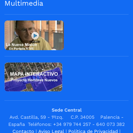
Multimedia
Sede Central
Avd. Castilla, 59 - 1ºIzq. C.P. 34005 Palencia -
España Teléfonos: +34 979 744 257 - 640 073 382
Contacto
|
Aviso Legal
|
Política de Privacidad
|