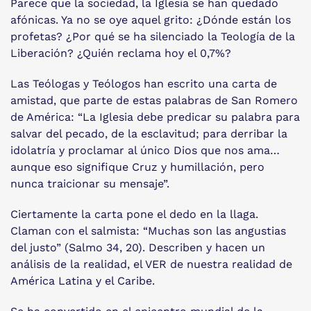
Parece que la sociedad, la Iglesia se han quedado
afónicas. Ya no se oye aquel grito: ¿Dónde están los
profetas? ¿Por qué se ha silenciado la Teología de la
Liberación? ¿Quién reclama hoy el 0,7%?
Las Teólogas y Teólogos han escrito una carta de
amistad, que parte de estas palabras de San Romero
de América: “La Iglesia debe predicar su palabra para
salvar del pecado, de la esclavitud; para derribar la
idolatría y proclamar al único Dios que nos ama…
aunque eso signifique Cruz y humillación, pero
nunca traicionar su mensaje”.
Ciertamente la carta pone el dedo en la llaga.
Claman con el salmista: “Muchas son las angustias
del justo” (Salmo 34, 20). Describen y hacen un
análisis de la realidad, el VER de nuestra realidad de
América Latina y el Caribe.