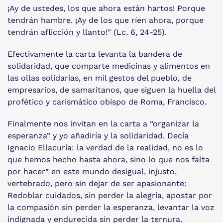
¡Ay de ustedes, los que ahora están hartos! Porque
tendrán hambre. ¡Ay de los que ríen ahora, porque
tendrán aflicción y llanto!” (Lc. 6, 24-25).
Efectivamente la carta levanta la bandera de
solidaridad, que comparte medicinas y alimentos en
las ollas solidarias, en mil gestos del pueblo, de
empresarios, de samaritanos, que siguen la huella del
profético y carismático obispo de Roma, Francisco.
Finalmente nos invitan en la carta a “organizar la
esperanza” y yo añadiría y la solidaridad. Decía
Ignacio Ellacuría: la verdad de la realidad, no es lo
que hemos hecho hasta ahora, sino lo que nos falta
por hacer” en este mundo desigual, injusto,
vertebrado, pero sin dejar de ser apasionante:
Redoblar cuidados, sin perder la alegría, apostar por
la compasión sin perder la esperanza, levantar la voz
indignada y endurecida sin perder la ternura.