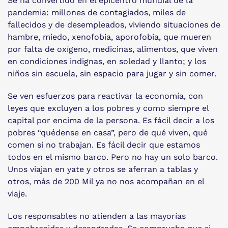
Se ha convertido en el epicentro mundial de la
pandemia: millones de contagiados, miles de
fallecidos y de desempleados, viviendo situaciones de
hambre, miedo, xenofobia, aporofobia, que mueren
por falta de oxígeno, medicinas, alimentos, que viven
en condiciones indignas, en soledad y llanto; y los
niños sin escuela, sin espacio para jugar y sin comer.
Se ven esfuerzos para reactivar la economía, con
leyes que excluyen a los pobres y como siempre el
capital por encima de la persona. Es fácil decir a los
pobres “quédense en casa”, pero de qué viven, qué
comen si no trabajan. Es fácil decir que estamos
todos en el mismo barco. Pero no hay un solo barco.
Unos viajan en yate y otros se aferran a tablas y
otros, más de 200 Mil ya no nos acompañan en el
viaje.
Los responsables no atienden a las mayorías