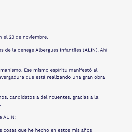
 el 23 de noviembre.
 de la oenegé Albergues Infantiles (ALIN). Ahí
 humanismo. Ese mismo espíritu manifestó al
envergadura que está realizando una gran obra
s, candidatos a delincuentes, gracias a la
.
e ALIN:
es cosas que he hecho en estos mis años