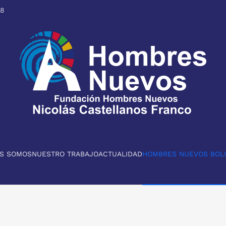
98
ES SOMOS
NUESTRO TRABAJO
ACTUALIDAD
HOMBRES NUEVOS BOLI