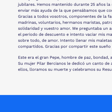
jubilares. Hemos mantenido durante 25 años la s
enviar más ayuda de la que pensábamos que con
Gracias a todos vosotros, componentes de la fa
madrinas, voluntarios, hermanos maristas, patr
solidaridad y vuestro amor. Me preguntaba un am
el periodo de descuento e intento vaciar mis male
sobre todo, de amor. Intento llenar mis maleta
compartidos. Gracias por compartir este sueño q
Este era el gran Pepe, hombre de paz, bondad, 
Su mujer Pilar Bercianos le dedicó un canto de a
ellos, lloramos su muerte y celebramos su Resu