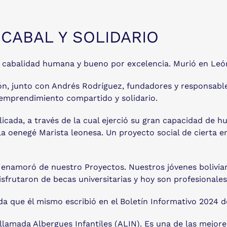
CABAL Y SOLIDARIO
 cabalidad humana y bueno por excelencia. Murió en León
n, junto con Andrés Rodríguez, fundadores y responsables
emprendimiento compartido y solidario.
plicada, a través de la cual ejerció su gran capacidad de
la oenegé Marista leonesa. Un proyecto social de cierta 
enamoró de nuestro Proyectos. Nuestros jóvenes boliviano
sfrutaron de becas universitarias y hoy son profesionales
a que él mismo escribió en el Boletín Informativo 2024 d
llamada Albergues Infantiles (ALIN). Es una de las mejor