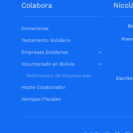
Colabora
Nicol
Bi
Donaciones
Prem
Testamento Solidario
Empresas Solidarias
Voluntariado en Bolivia
Testimonios de Voluntariado
Escrito
Hazte Colaborador
Ventajas Fiscales