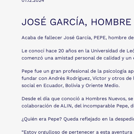
07.12.2024
JOSÉ GARCÍA, HOMBRE 
Acaba de fallecer José García, PEPE, hombre de
Le conocí hace 20 años en la Universidad de Leó
comenzó una amistad personal de calidad y un 
Pepe fue un gran profesional de la psicología a
fundar con Andrés Rodríguez, Víctor y otros de 
social en Ecuador, Bolivia y Oriente Medio.
Desde el día que conoció a Hombres Nuevos, se 
colaboración de ALIN, del incomparable Pepe, di
¿Quién era Pepe? Queda reflejado en la despedid
“Estoy orgulloso de pertenecer a esta aventura 