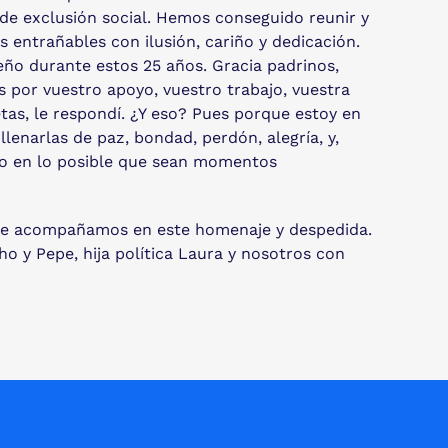
 de exclusión social. Hemos conseguido reunir y
ntrañables con ilusión, cariño y dedicación.
ño durante estos 25 años. Gracia padrinos,
 por vuestro apoyo, vuestro trabajo, vuestra
tas, le respondí. ¿Y eso? Pues porque estoy en
llenarlas de paz, bondad, perdón, alegría, y,
ndo en lo posible que sean momentos
 y le acompañamos en este homenaje y despedida.
ho y Pepe, hija política Laura y nosotros con