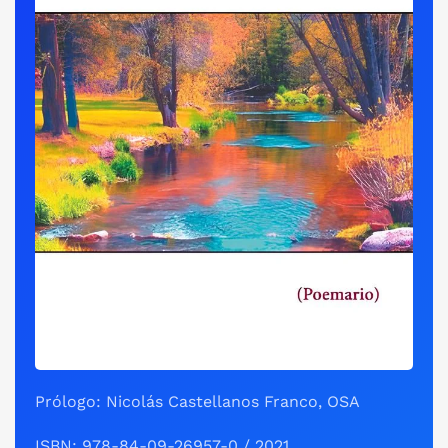
Prólogo: Nicolás Castellanos Franco, OSA
ISBN: 978-84-09-26957-0 / 2021