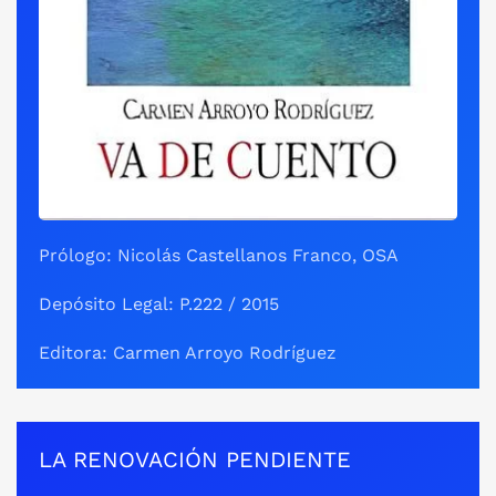
Prólogo: Nicolás Castellanos Franco, OSA
Depósito Legal: P.222 / 2015
Editora: Carmen Arroyo Rodríguez
LA RENOVACIÓN PENDIENTE