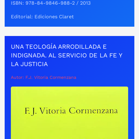
ISBN: 978-84-9846-988-2 / 2013
Editorial: Ediciones Claret
UNA TEOLOGÍA ARRODILLADA E
INDIGNADA. AL SERVICIO DE LA FE Y
LA JUSTICIA
Autor: F.J. Vitoria Cormenzana