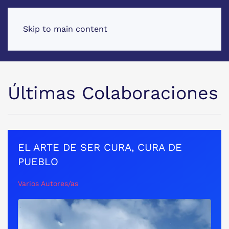
Skip to main content
Últimas Colaboraciones
EL ARTE DE SER CURA, CURA DE
PUEBLO
Varios Autores/as