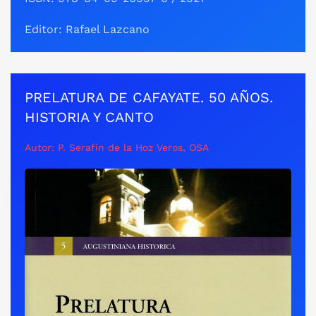
Editor: Rafael Lazcano
PRELATURA DE CAFAYATE. 50 AÑOS.
HISTORIA Y CANTO
Autor: P. Serafín de la Hoz Veros, OSA