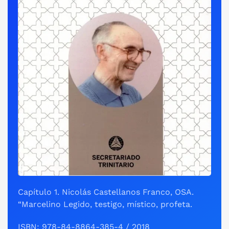
Capítulo 1. Nicolás Castellanos Franco, OSA.
“Marcelino Legido, testigo, místico, profeta.
ISBN: 978-84-8864-385-4 / 2018