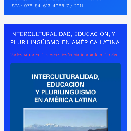
ISBN: 978-84-613-4988-7 / 2011
INTERCULTURALIDAD, EDUCACIÓN, Y
PLURILINGÜISMO EN AMÉRICA LATINA
Varios Autores. Director: Jesús María Aparicio Gervás