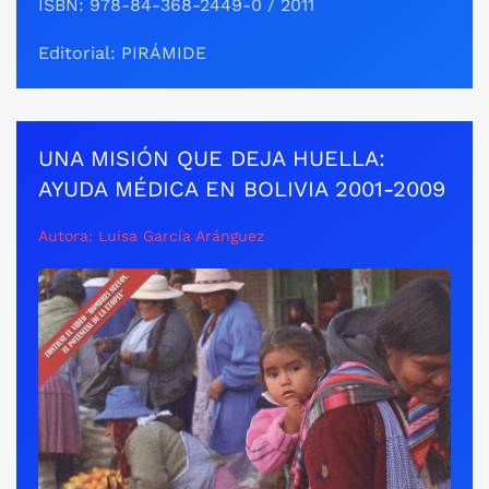
ISBN: 978-84-368-2449-0 / 2011
Editorial: PIRÁMIDE
UNA MISIÓN QUE DEJA HUELLA:
AYUDA MÉDICA EN BOLIVIA 2001-2009
Autora: Luisa García Aránguez