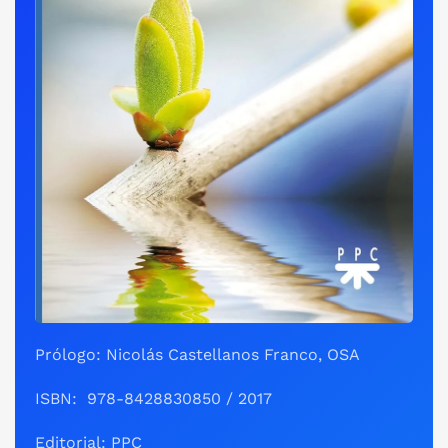
Prólogo: Nicolás Castellanos Franco, OSA
ISBN: ‎ 978-8428830850 / 2017
Editorial: PPC