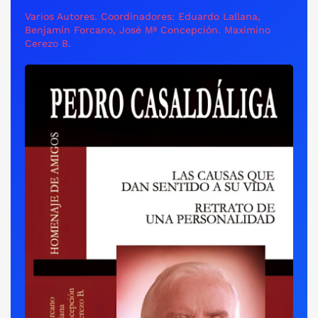
Varios Autores. Coordinadores: Eduardo Lallana,
Benjamín Forcano, José Mª Concepción. Maximino
Cerezo B.