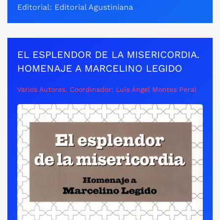
Editorial: Editorial Agustiniana
EL ESPLENDOR DE LA MISERICORDIA.
HOMENAJE A MARCELINO LEGIDO
Varios Autores. Coordinador: Luis Ángel Montes Peral