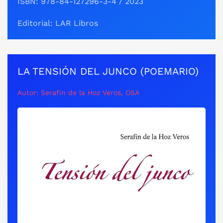
ISBN: 978-84-127296-3-4 / 2023
Editorial: LAR Libros
LA TENSIÓN DEL JUNCO (POEMARIO)
Autor: Serafín de la Hoz Veros, OSA