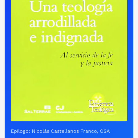
Epílogo: Nicolás Castellanos Franco, OSA