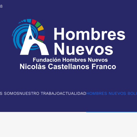
98
ES SOMOS
NUESTRO TRABAJO
ACTUALIDAD
HOMBRES NUEVOS BOLI