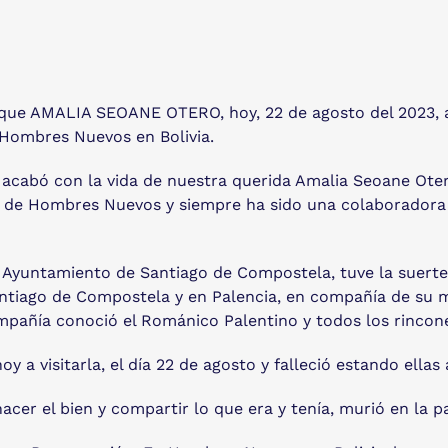
que AMALIA SEOANE OTERO, hoy, 22 de agosto del 2023, a
 Hombres Nuevos en Bolivia.
 acabó con la vida de nuestra querida Amalia Seoane Ote
les de Hombres Nuevos y siempre ha sido una colaboradora
l Ayuntamiento de Santiago de Compostela, tuve la suerte
antiago de Compostela y en Palencia, en compañía de su 
añía conoció el Románico Palentino y todos los rincones
 a visitarla, el día 22 de agosto y falleció estando ellas
cer el bien y compartir lo que era y tenía, murió en la p