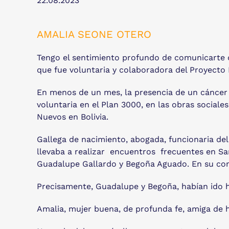
22.08.2023
AMALIA SEONE OTERO
Tengo el sentimiento profundo de comunicarte 
que fue voluntaria y colaboradora del Proyecto
En menos de un mes, la presencia de un cáncer
voluntaria en el Plan 3000, en las obras socia
Nuevos en Bolivia.
Gallega de nacimiento, abogada, funcionaria de
llevaba a realizar encuentros frecuentes en S
Guadalupe Gallardo y Begoña Aguado. En su comp
Precisamente, Guadalupe y Begoña, habían ido hoy
Amalia, mujer buena, de profunda fe, amiga de ha