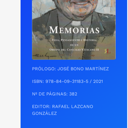
PRÓLOGO: JOSÉ BONO MARTÍNEZ
ISBN: 978-84-09-31183-5 / 2021
Nº DE PÁGINAS: 382
EDITOR: RAFAEL LAZCANO
GONZÁLEZ