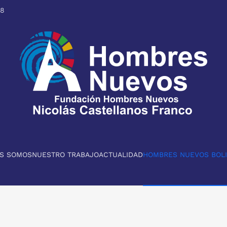
98
ES SOMOS
NUESTRO TRABAJO
ACTUALIDAD
HOMBRES NUEVOS BOLI