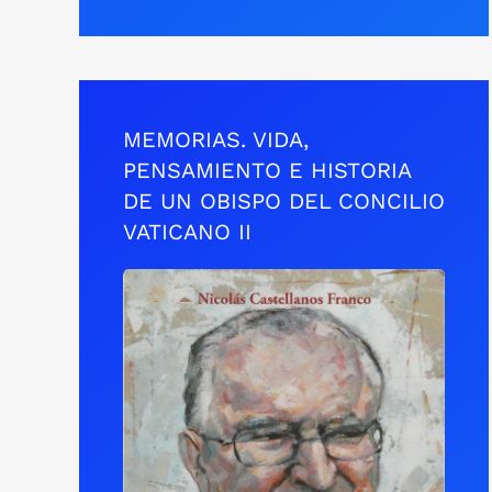
MEMORIAS. VIDA,
PENSAMIENTO E HISTORIA
DE UN OBISPO DEL CONCILIO
VATICANO II