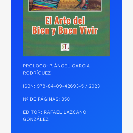
PRÓLOGO: P. ÁNGEL GARCÍA
RODRÍGUEZ
ISBN: 978-84-09-42693-5 / 2023
Nº DE PÁGINAS: 350
EDITOR: RAFAEL LAZCANO
GONZÁLEZ