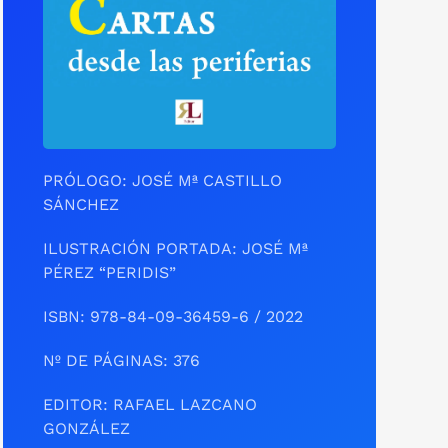
PRÓLOGO: JOSÉ Mª CASTILLO
SÁNCHEZ
ILUSTRACIÓN PORTADA: JOSÉ Mª
PÉREZ “PERIDIS”
ISBN: 978-84-09-36459-6 / 2022
Nº DE PÁGINAS: 376
EDITOR: RAFAEL LAZCANO
GONZÁLEZ