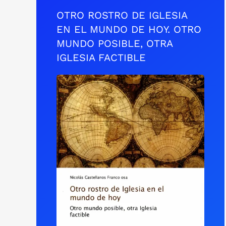
OTRO ROSTRO DE IGLESIA
EN EL MUNDO DE HOY. OTRO
MUNDO POSIBLE, OTRA
IGLESIA FACTIBLE