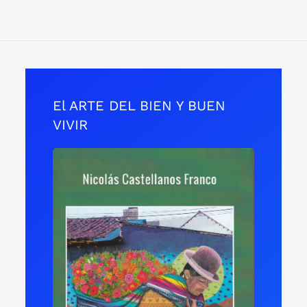
El ARTE DEL BIEN Y BUEN
VIVIR