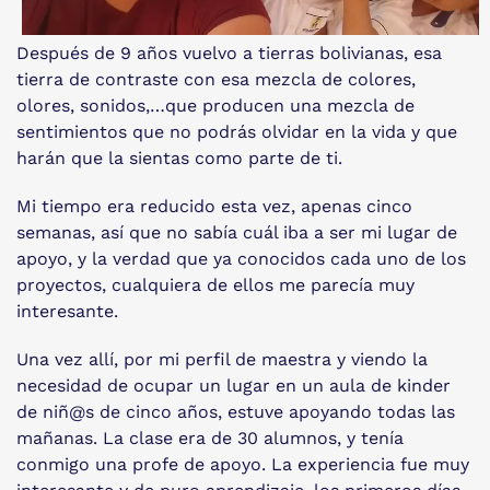
Después de 9 años vuelvo a tierras bolivianas, esa
tierra de contraste con esa mezcla de colores,
olores, sonidos,…que producen una mezcla de
sentimientos que no podrás olvidar en la vida y que
harán que la sientas como parte de ti.
Mi tiempo era reducido esta vez, apenas cinco
semanas, así que no sabía cuál iba a ser mi lugar de
apoyo, y la verdad que ya conocidos cada uno de los
proyectos, cualquiera de ellos me parecía muy
interesante.
Una vez allí, por mi perfil de maestra y viendo la
necesidad de ocupar un lugar en un aula de kinder
de niñ@s de cinco años, estuve apoyando todas las
mañanas. La clase era de 30 alumnos, y tenía
conmigo una profe de apoyo. La experiencia fue muy