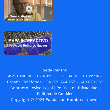
Sede Central
Avd. Castilla, 59 - 1ºIzq. C.P. 34005 Palencia -
España Teléfonos: +34 979 744 257 - 640 073 382
Contacto
|
Aviso Legal
|
Política de Privacidad
|
Política de Cookies
Copyright © 2024
Fundacion Hombres Nuevos