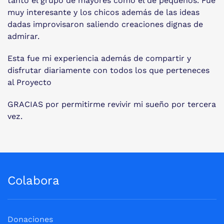
tanto el grupo de mayores como el de pequeños. Fue
muy interesante y los chicos además de las ideas
dadas improvisaron saliendo creaciones dignas de
admirar.
Esta fue mi experiencia además de compartir y
disfrutar diariamente con todos los que perteneces
al Proyecto
GRACIAS por permitirme revivir mi sueño por tercera
vez.
Colabora
Donaciones