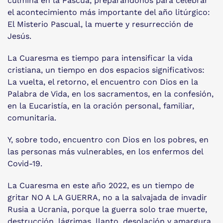
culmina en la Pascua, preparándonos para celebrar
el acontecimiento más importante del año litúrgico:
El Misterio Pascual, la muerte y resurrección de
Jesús.
La Cuaresma es tiempo para intensificar la vida
cristiana, un tiempo en dos espacios significativos:
La vuelta, el retorno, el encuentro con Dios en la
Palabra de Vida, en los sacramentos, en la confesión,
en la Eucaristía, en la oración personal, familiar,
comunitaria.
Y, sobre todo, encuentro con Dios en los pobres, en
las personas más vulnerables, en los enfermos del
Covid-19.
La Cuaresma en este año 2022, es un tiempo de
gritar NO A LA GUERRA, no a la salvajada de invadir
Rusia a Ucrania, porque la guerra solo trae muerte,
destrucción, lágrimas, llanto, desolación y amargura.