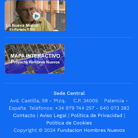
Sede Central
Avd. Castilla, 59 - 1ºIzq. C.P. 34005 Palencia -
España Teléfonos: +34 979 744 257 - 640 073 382
Contacto
|
Aviso Legal
|
Política de Privacidad
|
Política de Cookies
Copyright © 2024
Fundacion Hombres Nuevos