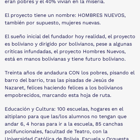
eran pobres y el 40% vivían en la miseria.
El proyecto tiene un nombre: HOMBRES NUEVOS,
también por supuesto, mujeres nuevas.
El sueño inicial del fundador hoy realidad, el proyecto
es boliviano y dirigido por bolivianos, pese a algunas
críticas infundadas, el proyecto Hombres Nuevos,
está en manos bolivianas y tiene futuro boliviano.
Treinta años de andadura CON los pobres, pisando el
barro del barrio, tras las pisadas de Jesús de
Nazaret, felices haciendo felices a los bolivianos
empobrecidos, marcando esta hoja de ruta.
Educación y Cultura: 100 escuelas, hogares en el
altiplano para que las/los alumnos no tengan que
andar 6, 4 horas para ir a la escuela, 85 canchas
polifuncionales, facultad de Teatro, con la
Universidad Católica de Bolivia, Escuela y Orquesta