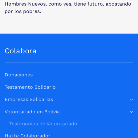
Hombres Nuevos, como ves, tiene futuro, apostando
por los pobres.
Colabora
Donaciones
Testamento Solidario
Empresas Solidarias
Voluntariado en Bolivia
Testimonios de Voluntariado
Hazte Colaborador