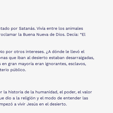
ntado por Satanás. Vivía entre los animales
roclamar la Buena Nueva de Dios. Decía: “El
o por otros intereses. ¿A dónde le llevó el
sonas que iban al desierto estaban desarraigadas,
en gran mayoría eran ignorantes, esclavos,
erio público.
la historia de la humanidad, el poder, el valor
ue dio a la religión y el modo de entender las
mpezó a vivir Jesús en el desierto.