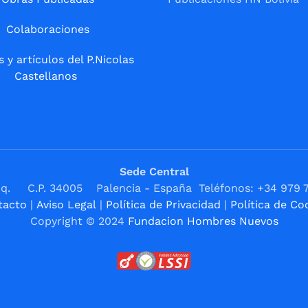
Colaboraciones
s y artículos del P.Nicolas
Castellanos
Sede Central
1ºIzq. C.P. 34005 Palencia - España Teléfonos: +34 979 
tacto
|
Aviso Legal
|
Política de Privacidad
|
Política de Co
Copyright © 2024
Fundacion Hombres Nuevos