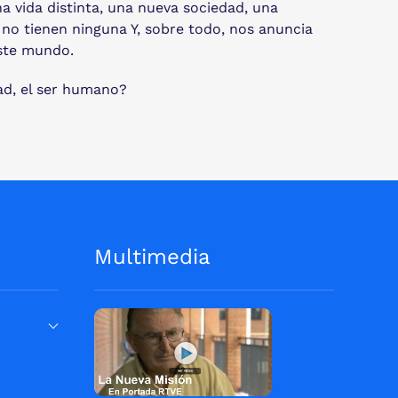
a vida distinta, una nueva sociedad, una
 no tienen ninguna Y, sobre todo, nos anuncia
este mundo.
dad, el ser humano?
Multimedia