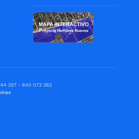
744 257 - 640 073 382
okies