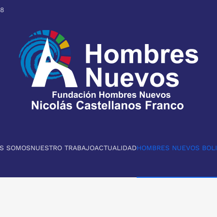
98
ES SOMOS
NUESTRO TRABAJO
ACTUALIDAD
HOMBRES NUEVOS BOLI