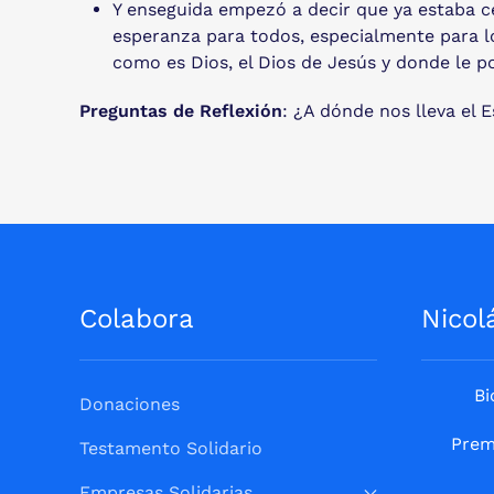
Y enseguida empezó a decir que ya estaba ce
esperanza para todos, especialmente para lo
como es Dios, el Dios de Jesús y donde le p
Preguntas de Reflexión
: ¿A dónde nos lleva el 
Colabora
Nicol
Bi
Donaciones
Prem
Testamento Solidario
Empresas Solidarias