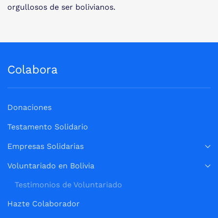
orgullosos de ser bolivianos.
Colabora
Donaciones
Testamento Solidario
Empresas Solidarias
Voluntariado en Bolivia
Testimonios de Voluntariado
Hazte Colaborador