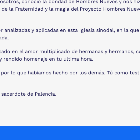
 nosotros, conoció la bondad de Hombres Nuevos y nos hiz
de la Fraternidad y la magia del Proyecto Hombres Nuevo
r analizadas y aplicadas en esta Iglesia sinodal, en la qu
ada.
resado en el amor multiplicado de hermanas y hermanos, 
y rendido homenaje en tu última hora.
 por lo que habíamos hecho por los demás. Tú como testigo
 sacerdote de Palencia.