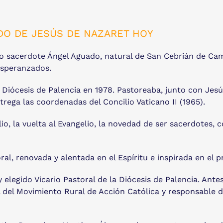
DO DE JESÚS DE NAZARET HOY
 sacerdote Ángel Aguado, natural de San Cebrián de Camp
esperanzados.
 Diócesis de Palencia en 1978. Pastoreaba, junto con Jesú
trega las coordenadas del Concilio Vaticano II (1965).
lio, la vuelta al Evangelio, la novedad de ser sacerdotes, 
ral, renovada y alentada en el Espíritu e inspirada en el
 elegido Vicario Pastoral de la Diócesis de Palencia. Ant
l del Movimiento Rural de Acción Católica y responsable 