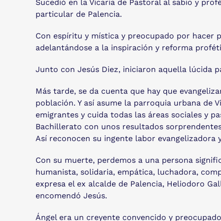
Sucedió en la Vicaría de Pastoral al sabio y pro
particular de Palencia.
Con espíritu y mística y preocupado por hacer 
adelantándose a la inspiración y reforma profét
Junto con Jesús Diez, iniciaron aquella lúcida 
Más tarde, se da cuenta que hay que evangeliza
población. Y así asume la parroquia urbana de Vi
emigrantes y cuida todas las áreas sociales y pas
Bachillerato con unos resultados sorprendentes.
Así reconocen su ingente labor evangelizadora 
Con su muerte, perdemos a una persona signific
humanista, solidaria, empática, luchadora, comp
expresa el ex alcalde de Palencia, Heliodoro Ga
encomendó Jesús.
Ángel era un creyente convencido y preocupado p