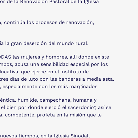
or de la Renovación Pastoral de la Iglesia
o, continúa los procesos de renovación,
ía la gran deserción del mundo rural.
DAS las mujeres y hombres, allí donde existe
empos, acusa una sensibilidad especial por los
ucativa, que ejerce en el Instituto de
res días de luto con las banderas a media asta.
d, especialmente con los más marginados.
uténtica, humilde, campechana, humana y
 bien por donde ejerció el sacerdocio”, así se
da, competente, profeta en la misión que le
uevos tiempos, en la Iglesia Sinodal,