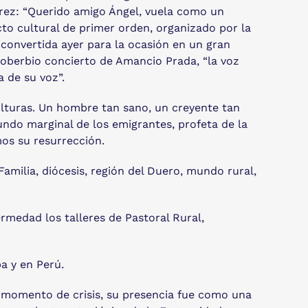
Pérez: “Querido amigo Ángel, vuela como un
to cultural de primer orden, organizado por la
convertida ayer para la ocasión en un gran
 soberbio concierto de Amancio Prada, “la voz
 de su voz”.
culturas. Un hombre tan sano, un creyente tan
ndo marginal de los emigrantes, profeta de la
os su resurrección.
milia, diócesis, región del Duero, mundo rural,
rmedad los talleres de Pastoral Rural,
a y en Perú.
 momento de crisis, su presencia fue como una