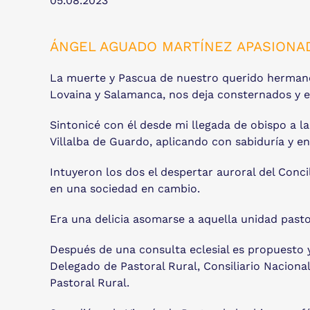
05.08.2023
ÁNGEL AGUADO MARTÍNEZ APASIONA
La muerte y Pascua de nuestro querido hermano
Lovaina y Salamanca, nos deja consternados y 
Sintonicé con él desde mi llegada de obispo a la
Villalba de Guardo, aplicando con sabiduría y en
Intuyeron los dos el despertar auroral del Conci
en una sociedad en cambio.
Era una delicia asomarse a aquella unidad pasto
Después de una consulta eclesial es propuesto y
Delegado de Pastoral Rural, Consiliario Naciona
Pastoral Rural.