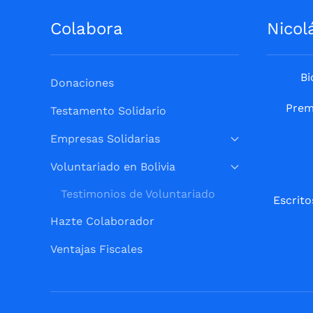
Colabora
Nicol
Bi
Donaciones
Prem
Testamento Solidario
Empresas Solidarias
Voluntariado en Bolivia
Testimonios de Voluntariado
Escrito
Hazte Colaborador
Ventajas Fiscales