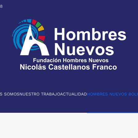
98
ES SOMOS
NUESTRO TRABAJO
ACTUALIDAD
HOMBRES NUEVOS BOLI