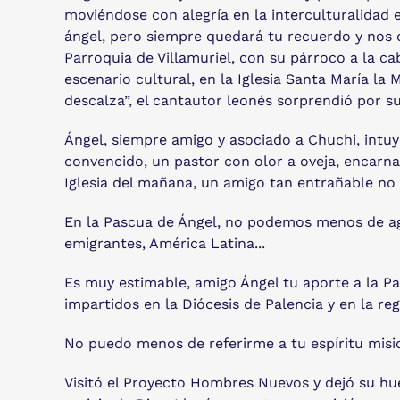
moviéndose con alegría en la interculturalidad 
ángel, pero siempre quedará tu recuerdo y nos c
Parroquia de Villamuriel, con su párroco a la c
escenario cultural, en la Iglesia Santa María l
descalza”, el cantautor leonés sorprendió por s
Ángel, siempre amigo y asociado a Chuchi, intuy
convencido, un pastor con olor a oveja, encarna
Iglesia del mañana, un amigo tan entrañable no
En la Pascua de Ángel, no podemos menos de agra
emigrantes, América Latina...
Es muy estimable, amigo Ángel tu aporte a la Pa
impartidos en la Diócesis de Palencia y en la re
No puedo menos de referirme a tu espíritu misi
Visitó el Proyecto Hombres Nuevos y dejó su hu