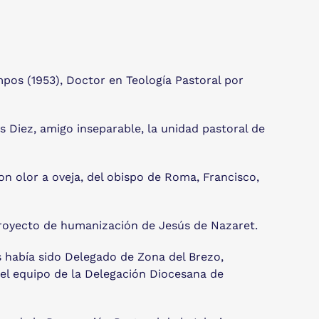
os (1953), Doctor en Teología Pastoral por
s Diez, amigo inseparable, la unidad pastoral de
con olor a oveja, del obispo de Roma, Francisco,
 proyecto de humanización de Jesús de Nazaret.
es había sido Delegado de Zona del Brezo,
del equipo de la Delegación Diocesana de