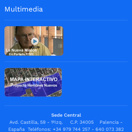
Multimedia
Sede Central
Avd. Castilla, 59 - 1ºIzq. C.P. 34005 Palencia -
España Teléfonos: +34 979 744 257 - 640 073 382