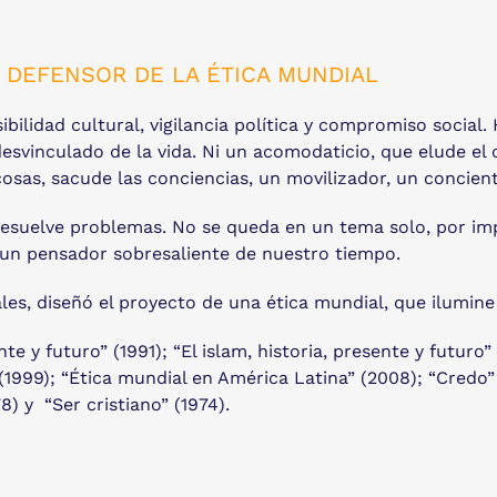
Y DEFENSOR DE LA ÉTICA MUNDIAL
sibilidad cultural, vigilancia política y compromiso socia
desvinculado de la vida. Ni un acomodaticio, que elude el
 cosas, sacude las conciencias, un movilizador, un concient
resuelve problemas. No se queda en un tema solo, por imp
 un pensador sobresaliente de nuestro tiempo.
es, diseñó el proyecto de una ética mundial, que ilumine 
te y futuro” (1991); “El islam, historia, presente y futuro
 (1999); “Ética mundial en América Latina” (2008); “Credo
8) y “Ser cristiano” (1974).