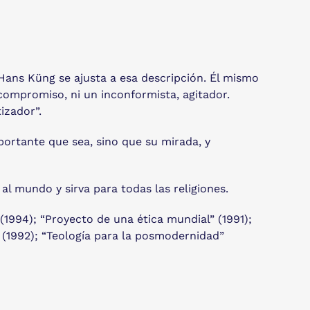
l. Hans Küng se ajusta a esa descripción. Él mismo
 compromiso, ni un inconformista, agitador.
izador”.
ortante que sea, sino que su mirada, y
al mundo y sirva para todas las religiones.
” (1994); “Proyecto de una ética mundial” (1991);
” (1992); “Teología para la posmodernidad”