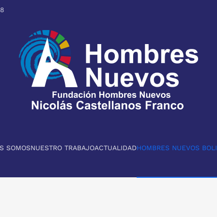
98
ES SOMOS
NUESTRO TRABAJO
ACTUALIDAD
HOMBRES NUEVOS BOLI