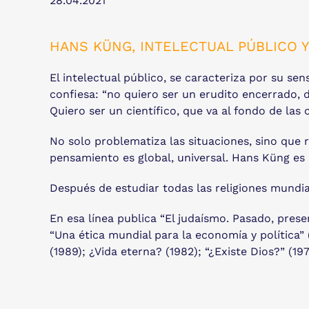
28.04.2021
HANS KÜNG, INTELECTUAL PÚBLICO 
El intelectual público, se caracteriza por su sen
confiesa: “no quiero ser un erudito encerrado, 
Quiero ser un científico, que va al fondo de las
No solo problematiza las situaciones, sino que 
pensamiento es global, universal. Hans Küng es
Después de estudiar todas las religiones mundial
En esa línea publica “El judaísmo. Pasado, presen
“Una ética mundial para la economía y política”
(1989); ¿Vida eterna? (1982); “¿Existe Dios?” (197