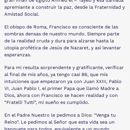
gran Imán de Egipto Ahmed el – Tayeb y esa llamada
apremiante a construir la paz, desde la Fraternidad y
Amistad Social.
El obispo de Roma, Francisco es consciente de las
sombras densas de nuestro mundo. Siempre parte
de la realidad cruda y dura para alzarse hasta la
utopía profética de Jesús de Nazaret, y así levantar
esperanzas.
Para mi resulta sorprendente y gratificante, verificar
al final de mis años, ya tengo casi 86, que mis
intuiciones que empezaron ya con Juan XXIII, Pablo
VI, Juan Pablo I, el primer Papa que llamó Madre a
Dios, ahora con Francisco se hacen realidad y con
“Fratelli Tutti”, mi sueño es cumplido.
En el Padre Nuestro le pedimos a Dios: “Venga tu
Reino”. Le pedimos al Señor que esta vida sea un
banquete para todos, equivalente a un mundo