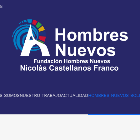
98
ES SOMOS
NUESTRO TRABAJO
ACTUALIDAD
HOMBRES NUEVOS BOLI