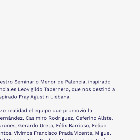
nuestro Seminario Menor de Palencia, inspirado
inciales Leovigildo Tabernero, que nos destinó a
spirado Fray Agustín Liébana.
izo realidad el equipo que promovió la
ernández, Casimiro Rodríguez, Ceferino Aliste,
ones, Gerardo Ureta, Félix Barrioso, Felipe
untos. Vivimos Francisco Prada Vicente, Miguel