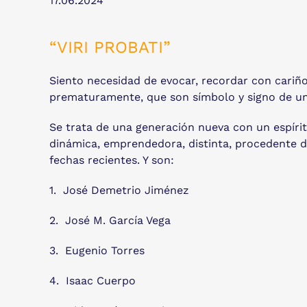
17.06.2024
“VIRI PROBATI”
Siento necesidad de evocar, recordar con cariño
prematuramente, que son símbolo y signo de un 
Se trata de una generación nueva con un espírit
dinámica, emprendedora, distinta, procedente de
fechas recientes. Y son:
1. José Demetrio Jiménez
2. José M. García Vega
3. Eugenio Torres
4. Isaac Cuerpo