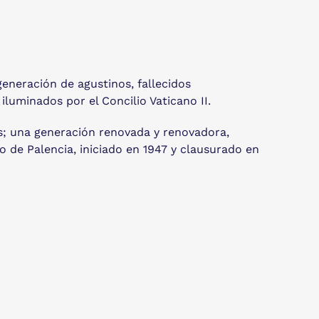
eneración de agustinos, fallecidos
uminados por el Concilio Vaticano II.
os; una generación renovada y renovadora,
 de Palencia, iniciado en 1947 y clausurado en