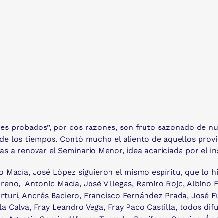
arones probados”, por dos razones, son fruto sazonado de 
s de los tiempos. Contó mucho el aliento de aquellos prov
 a renovar el Seminario Menor, idea acariciada por el in
io Macía, José López siguieron el mismo espíritu, que lo h
eno, Antonio Macía, José Villegas, Ramiro Rojo, Albino F
turi, Andrés Baciero, Francisco Fernández Prada, José Fur
 la Calva, Fray Leandro Vega, Fray Paco Castilla, todos dif