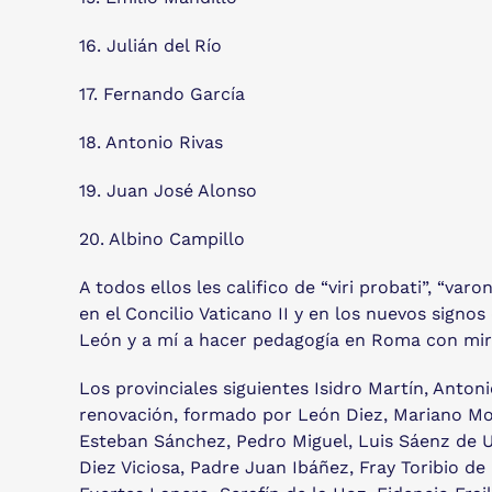
16. Julián del Río
17. Fernando García
18. Antonio Rivas
19. Juan José Alonso
20. Albino Campillo
A todos ellos les califico de “viri probati”, “v
en el Concilio Vaticano II y en los nuevos signo
León y a mí a hacer pedagogía en Roma con miras
Los provinciales siguientes Isidro Martín, Anton
renovación, formado por León Diez, Mariano Mor
Esteban Sánchez, Pedro Miguel, Luis Sáenz de Ur
Diez Viciosa, Padre Juan Ibáñez, Fray Toribio de