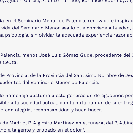
ile, Agustín García, Alfonso Turrado, Bonifacio Sobrino, 
a en el Seminario Menor de Palencia, renovado e inspirado
e vida del Seminario Menor sea lo que conviene a la edad,
a psicología, sin olvidar la adecuada experiencia razonab
 Palencia, menos José Luis Gómez Gude, procedente del 
e Ceuta.
e Provincial de la Provincia del Santísimo Nombre de Jes
cedentes del Seminario Menor de Palencia.
indo homenaje póstumo a esta generación de agustinos por 
sible a la sociedad actual, con la nota común de la entreg
o con alegría, responsabilidad y buen hacer.
n de Madrid, P. Algimiro Martínez en el funeral del P. Albin
no a la gente y probado en el dolor”.