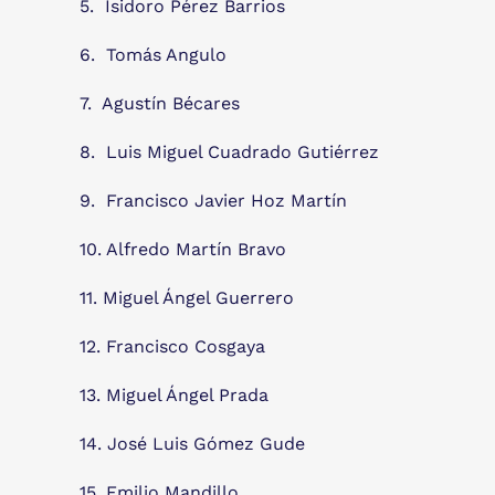
5. Isidoro Pérez Barrios
6. Tomás Angulo
7. Agustín Bécares
8. Luis Miguel Cuadrado Gutiérrez
9. Francisco Javier Hoz Martín
10. Alfredo Martín Bravo
11. Miguel Ángel Guerrero
12. Francisco Cosgaya
13. Miguel Ángel Prada
14. José Luis Gómez Gude
15. Emilio Mandillo