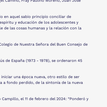
Ángel Camino, Fray Paulino Moreno, Juan José
 en aquel sabio principio conciliar de
 espíritu y educación de los adolescentes y
le de las cosas humanas y la relación con la
Colegio de Nuestra Señora del Buen Consejo de
ús de España (1973 - 1978), se ordenaron 45
iniciar una época nueva, otro estilo de ser
a a fondo perdido, de la sintonía de la nueva
o Campillo, el 11 de febrero del 2024: “Ponderó y