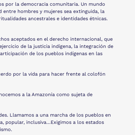
dos por la democracia comunitaria. Un mundo
 entre hombres y mujeres sea extinguida, la
tualidades ancestrales e identidades étnicas.
chos aceptados en el derecho internacional, que
rcicio de la justicia indígena, la integración de
rticipación de los pueblos indígenas en las
erdo por la vida para hacer frente al colofón
onocemos a la Amazonía como sujeta de
 Andes. Llamamos a una marcha de los pueblos en
ta, popular, inclusiva…Exigimos a los estados
bismo.