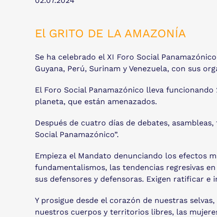
02.07.2024
El GRITO DE LA AMAZONÍA
Se ha celebrado el XI Foro Social Panamazónico 
Guyana, Perú, Surinam y Venezuela, con sus org
El Foro Social Panamazónico lleva funcionando 2
planeta, que están amenazados.
Después de cuatro días de debates, asambleas, t
Social Panamazónico”.
Empieza el Mandato denunciando los efectos más
fundamentalismos, las tendencias regresivas en
sus defensores y defensoras. Exigen ratificar e
Y prosigue desde el corazón de nuestras selvas, 
nuestros cuerpos y territorios libres, las muj