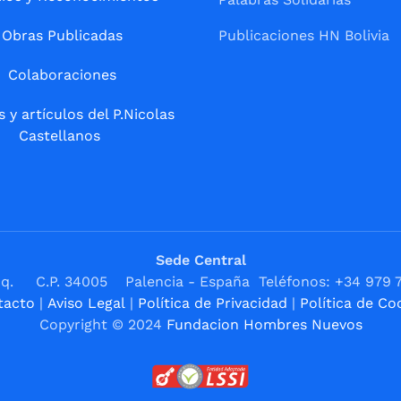
Obras Publicadas
Publicaciones HN Bolivia
Colaboraciones
s y artículos del P.Nicolas
Castellanos
Sede Central
1ºIzq. C.P. 34005 Palencia - España Teléfonos: +34 979 
tacto
|
Aviso Legal
|
Política de Privacidad
|
Política de Co
Copyright © 2024
Fundacion Hombres Nuevos