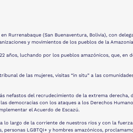
en Rurrenabaque (San Buenaventura, Bolivia), con delegac
anizaciones y movimientos de los pueblos de la Amazonía
2 años, luchando por los pueblos amazónicos, que, en def
ribunal de las mujeres, visitas “in situ” a las comunidad
 nefastos del recrudecimiento de la extrema derecha, del
 las democracias con los ataques a los Derechos Humanos
 implementar el Acuerdo de Escazú.
a lo largo de la corriente de nuestros ríos y con la fuer
eres, personas LGBTQI+ y hombres amazónicos, proclamamo