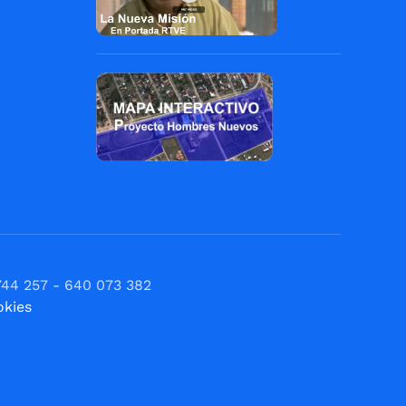
744 257 - 640 073 382
okies