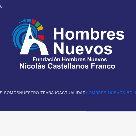
98
ES SOMOS
NUESTRO TRABAJO
ACTUALIDAD
HOMBRES NUEVOS BOLI