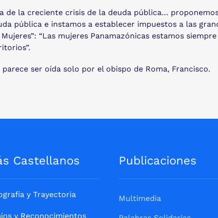
de la creciente crisis de la deuda pública… proponemos, 
da pública e instamos a establecer impuestos a las grand
 Mujeres”: “Las mujeres Panamazónicas estamos siempre e
itorios”.
o parece ser oída solo por el obispo de Roma, Francisco.
ás Castellanos
Publicaciones
ografía y Trayectoria
Multimedia
ios y Reconocimientos
Palabras Solidarias