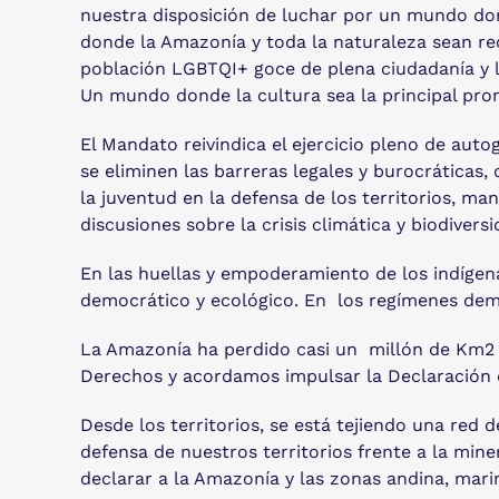
nuestra disposición de luchar por un mundo don
donde la Amazonía y toda la naturaleza sean re
población LGBTQI+ goce de plena ciudadanía y lo
Un mundo donde la cultura sea la principal prom
El Mandato reivindica el ejercicio pleno de aut
se eliminen las barreras legales y burocráticas,
la juventud en la defensa de los territorios, m
discusiones sobre la crisis climática y biodiversi
En las huellas y empoderamiento de los indígena
democrático y ecológico. En los regímenes dem
La Amazonía ha perdido casi un millón de Km2 
Derechos y acordamos impulsar la Declaración 
Desde los territorios, se está tejiendo una red
defensa de nuestros territorios frente a la mine
declarar a la Amazonía y las zonas andina, mari