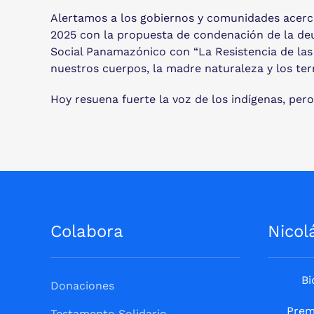
Alertamos a los gobiernos y comunidades acerca 
2025 con la propuesta de condenación de la deu
Social Panamazónico con “La Resistencia de las
nuestros cuerpos, la madre naturaleza y los terr
Hoy resuena fuerte la voz de los indígenas, per
Colabora
Nicol
Bi
Donaciones
Prem
Testamento Solidario