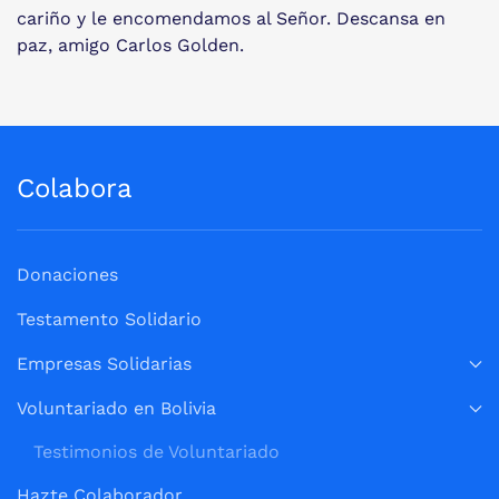
cariño y le encomendamos al Señor. Descansa en
paz, amigo Carlos Golden.
Colabora
Donaciones
Testamento Solidario
Empresas Solidarias
Voluntariado en Bolivia
Testimonios de Voluntariado
Hazte Colaborador