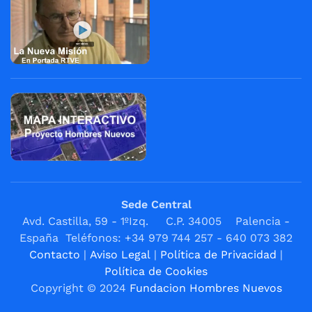
Sede Central
Avd. Castilla, 59 - 1ºIzq. C.P. 34005 Palencia -
España Teléfonos: +34 979 744 257 - 640 073 382
Contacto
|
Aviso Legal
|
Política de Privacidad
|
Política de Cookies
Copyright © 2024
Fundacion Hombres Nuevos