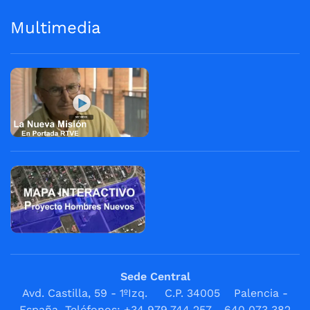
Multimedia
Sede Central
Avd. Castilla, 59 - 1ºIzq. C.P. 34005 Palencia -
España Teléfonos: +34 979 744 257 - 640 073 382