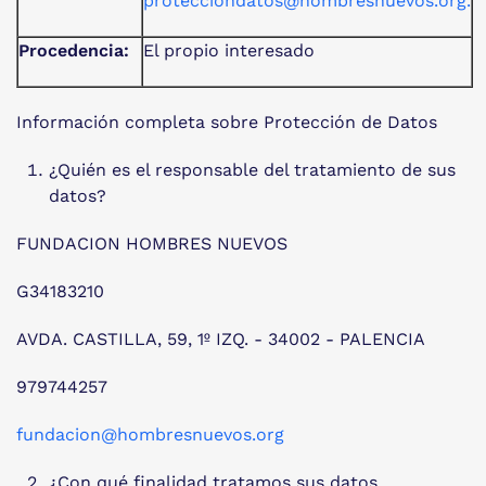
protecciondatos@hombresnuevos.org
.
Procedencia:
El propio interesado
Información completa sobre Protección de Datos
¿Quién es el responsable del tratamiento de sus
datos?
FUNDACION HOMBRES NUEVOS
G34183210
AVDA. CASTILLA, 59, 1º IZQ. - 34002 - PALENCIA
979744257
fundacion@hombresnuevos.org
¿Con qué finalidad tratamos sus datos