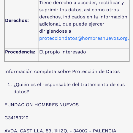
Tiene derecho a acceder, rectificar y
suprimir los datos, así como otros
derechos, indicados en la información
Derechos:
adicional, que puede ejercer
dirigiéndose a
protecciondatos@hombresnuevos.org
.
Procedencia:
El propio interesado
Información completa sobre Protección de Datos
¿Quién es el responsable del tratamiento de sus
datos?
FUNDACION HOMBRES NUEVOS
G34183210
AVDA. CASTILLA, 59, 1º IZQ. - 34002 - PALENCIA