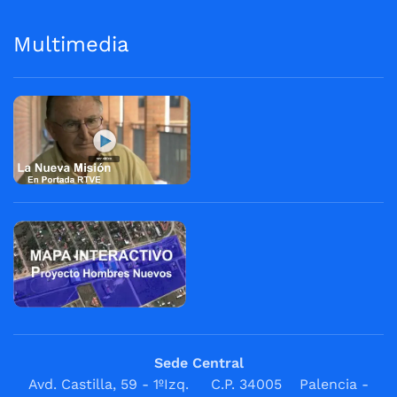
Multimedia
Sede Central
Avd. Castilla, 59 - 1ºIzq. C.P. 34005 Palencia -