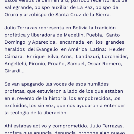
Estos versos te definen a ti, párroco redentorista de
Vallegrande, obispo auxiliar de La Paz, obispo de
Oruro y arzobispo de Santa Cruz de la Sierra.
Julio Terrazas representa en Bolivia la tradición
profética y liberadora de Medellín, Puebla, Santo
Domingo y Aparecida, encarnada en los grandes
heraldos del Evangelio en América Latina: Helder
Cámara, Enrique Silva, Arns, Landazuri, Lorcheider,
Angellelli, Pironio, Proaño, Samuel, Oscar Romero,
Girardi…
Se van apagando las voces de esos humildes
profetas, que estuvieron a lado de los que estaban
en el reverso de la historia, los empobrecidos, los
excluidos, los sin voz, que nos ayudaron a entender
la teología de la liberación.
Ahí estabas activo y comprometido, Julio Terrazas,
profeta que anuncia, denuncia, propone algo nuevo,