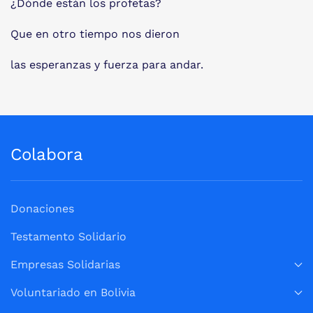
¿Dónde están los profetas?
Que en otro tiempo nos dieron
las esperanzas y fuerza para andar.
Colabora
Donaciones
Testamento Solidario
Empresas Solidarias
Voluntariado en Bolivia