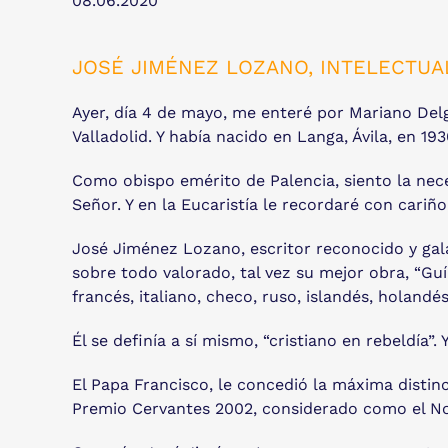
08.06.2020
JOSÉ JIMÉNEZ LOZANO, INTELECTUA
Ayer, día 4 de mayo, me enteré por Mariano Delg
Valladolid. Y había nacido en Langa, Ávila, en 193
Como obispo emérito de Palencia, siento la nec
Señor. Y en la Eucaristía le recordaré con cariño
José Jiménez Lozano, escritor reconocido y galar
sobre todo valorado, tal vez su mejor obra, “Guí
francés, italiano, checo, ruso, islandés, holandés
Él se definía a sí mismo, “cristiano en rebeldía”
El Papa Francisco, le concedió la máxima distinci
Premio Cervantes 2002, considerado como el Nob