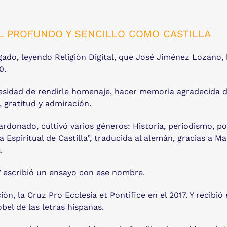
L PROFUNDO Y SENCILLO COMO CASTILLA
ado, leyendo Religión Digital, que José Jiménez Lozano, 
0.
esidad de rendirle homenaje, hacer memoria agradecida de
, gratitud y admiración.
donado, cultivó varios géneros: Historia, periodismo, poe
a Espiritual de Castilla”, traducida al alemán, gracias a M
.
. Y escribió un ensayo con ese nombre.
ón, la Cruz Pro Ecclesia et Pontifice en el 2017. Y recibió
el de las letras hispanas.