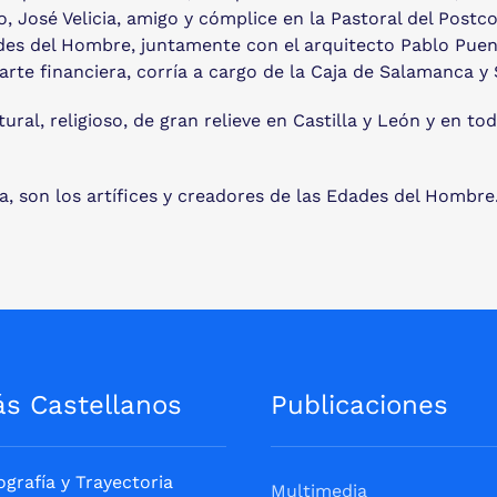
José Velicia, amigo y cómplice en la Pastoral del Postcon
des del Hombre, juntamente con el arquitecto Pablo Puen
rte financiera, corría a cargo de la Caja de Salamanca y 
ral, religioso, de gran relieve en Castilla y León y en to
, son los artífices y creadores de las Edades del Hombre
ás Castellanos
Publicaciones
ografía y Trayectoria
Multimedia