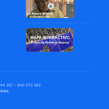
744 257 - 640 073 382
okies