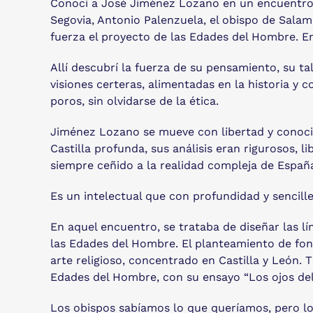
Conocí a José Jiménez Lozano en un encuentro qu
Segovia, Antonio Palenzuela, el obispo de Sal
fuerza el proyecto de las Edades del Hombre. En
Allí descubrí la fuerza de su pensamiento, su tal
visiones certeras, alimentadas en la historia y 
poros, sin olvidarse de la ética.
Jiménez Lozano se mueve con libertad y conocimie
Castilla profunda, sus análisis eran rigurosos, l
siempre ceñido a la realidad compleja de España
Es un intelectual que con profundidad y sencill
En aquel encuentro, se trataba de diseñar las lí
las Edades del Hombre. El planteamiento de fond
arte religioso, concentrado en Castilla y León
Edades del Hombre, con su ensayo “Los ojos del
Los obispos sabíamos lo que queríamos, pero los 