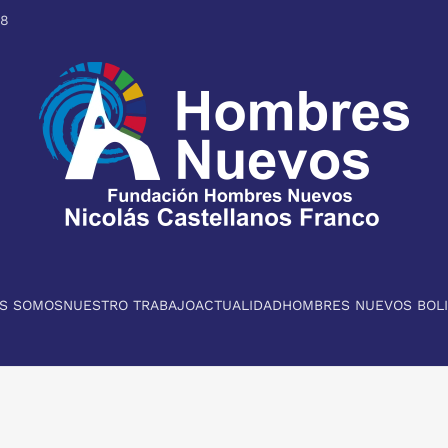
98
ES SOMOS
NUESTRO TRABAJO
ACTUALIDAD
HOMBRES NUEVOS BOLI