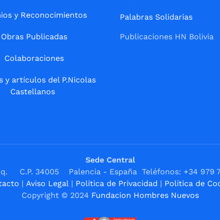
ios y Reconocimientos
Palabras Solidarias
Obras Publicadas
Publicaciones HN Bolivia
Colaboraciones
s y artículos del P.Nicolas
Castellanos
Sede Central
1ºIzq. C.P. 34005 Palencia - España Teléfonos: +34 979 
tacto
|
Aviso Legal
|
Política de Privacidad
|
Política de Co
Copyright © 2024
Fundacion Hombres Nuevos