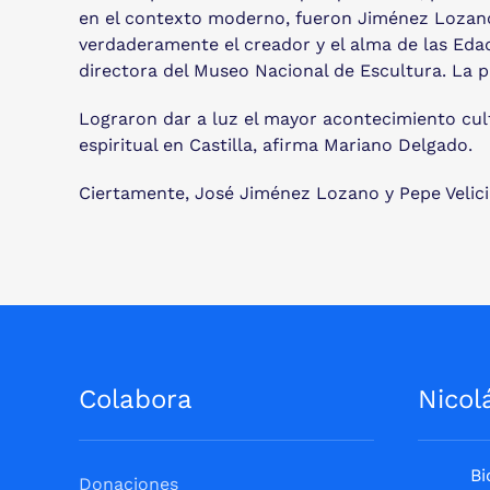
en el contexto moderno, fueron Jiménez Lozano, 
verdaderamente el creador y el alma de las Eda
directora del Museo Nacional de Escultura. La pa
Lograron dar a luz el mayor acontecimiento cultu
espiritual en Castilla, afirma Mariano Delgado.
Ciertamente, José Jiménez Lozano y Pepe Velicia
Colabora
Nicol
Bi
Donaciones