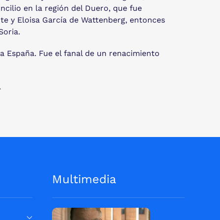
cilio en la región del Duero, que fue
te y Eloisa García de Wattenberg, entonces
Soria.
da España. Fue el fanal de un renacimiento
.
Multimedia