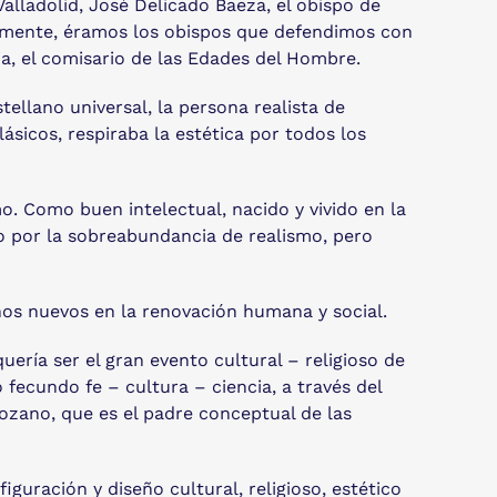
lladolid, José Delicado Baeza, el obispo de
samente, éramos los obispos que defendimos con
a, el comisario de las Edades del Hombre.
tellano universal, la persona realista de
ásicos, respiraba la estética por todos los
o. Como buen intelectual, nacido y vivido en la
nico por la sobreabundancia de realismo, pero
inos nuevos en la renovación humana y social.
ería ser el gran evento cultural – religioso de
fecundo fe – cultura – ciencia, a través del
ozano, que es el padre conceptual de las
guración y diseño cultural, religioso, estético