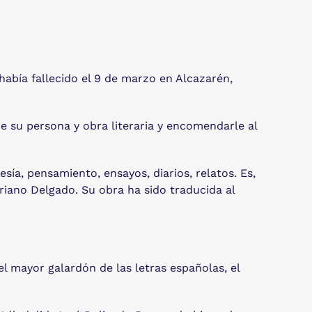
había fallecido el 9 de marzo en Alcazarén,
 su persona y obra literaria y encomendarle al
sía, pensamiento, ensayos, diarios, relatos. Es,
ariano Delgado. Su obra ha sido traducida al
 el mayor galardón de las letras españolas, el