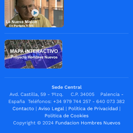
Sede Central
Avd. Castilla, 59 - 1ºIzq. C.P. 34005 Palencia -
España Teléfonos: +34 979 744 257 - 640 073 382
Contacto
|
Aviso Legal
|
Política de Privacidad
|
Política de Cookies
Copyright © 2024
Fundacion Hombres Nuevos