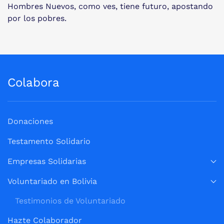
Hombres Nuevos, como ves, tiene futuro, apostando
por los pobres.
Colabora
Donaciones
Testamento Solidario
Empresas Solidarias
Voluntariado en Bolivia
Testimonios de Voluntariado
Hazte Colaborador