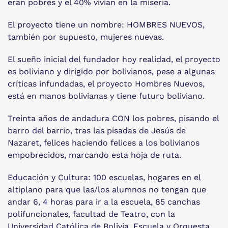
eran pobres y el 40% vivían en la miseria.
El proyecto tiene un nombre: HOMBRES NUEVOS,
también por supuesto, mujeres nuevas.
El sueño inicial del fundador hoy realidad, el proyecto
es boliviano y dirigido por bolivianos, pese a algunas
críticas infundadas, el proyecto Hombres Nuevos,
está en manos bolivianas y tiene futuro boliviano.
Treinta años de andadura CON los pobres, pisando el
barro del barrio, tras las pisadas de Jesús de
Nazaret, felices haciendo felices a los bolivianos
empobrecidos, marcando esta hoja de ruta.
Educación y Cultura: 100 escuelas, hogares en el
altiplano para que las/los alumnos no tengan que
andar 6, 4 horas para ir a la escuela, 85 canchas
polifuncionales, facultad de Teatro, con la
Universidad Católica de Bolivia, Escuela y Orquesta