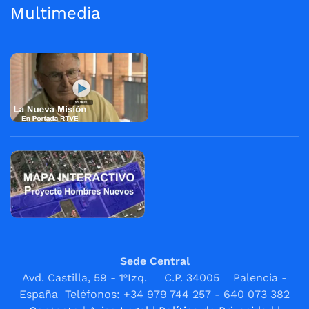
Multimedia
Sede Central
Avd. Castilla, 59 - 1ºIzq. C.P. 34005 Palencia -
España Teléfonos: +34 979 744 257 - 640 073 382