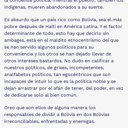
la contienda política, mientras el pueblo, también los
indígenas, mueren abandonados a su suerte.
Es absurdo que un país rico como Bolivia, sea el más
pobre después de Haití en América Latina. Y el factor
determinante de todo, esto hay que decirlo sin
ambages, está en el maldito etnocentrismo del que
se han servido algunos políticos para su
conveniencia y los otros se han dejado llevar de
otros intereses bastardos. No dudo en calificar a
nuestros políticos, de grises, incompetentes,
analfabetos políticos, tan egocéntricos que son
incapaces de intuir lo que es la política noble y se
dejan arrastrar por el afán de tener, del poder, en vez
de dedicarse solo al bien común.
Creo que son ellos de alguna manera los
responsables de dividir a Bolivia en dos Bolivias
irreconciliables, enfrentadas y enemigas.