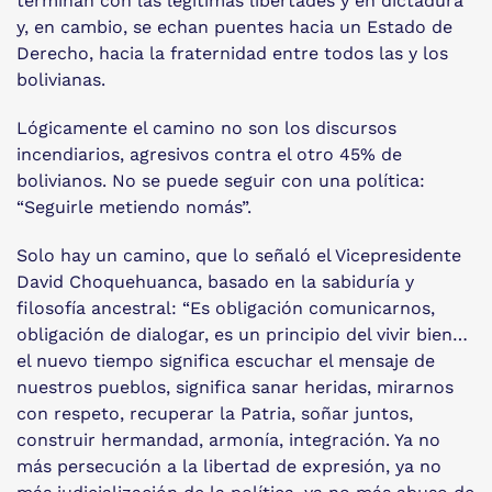
terminan con las legítimas libertades y en dictadura
y, en cambio, se echan puentes hacia un Estado de
Derecho, hacia la fraternidad entre todos las y los
bolivianas.
Lógicamente el camino no son los discursos
incendiarios, agresivos contra el otro 45% de
bolivianos. No se puede seguir con una política:
“Seguirle metiendo nomás”.
Solo hay un camino, que lo señaló el Vicepresidente
David Choquehuanca, basado en la sabiduría y
filosofía ancestral: “Es obligación comunicarnos,
obligación de dialogar, es un principio del vivir bien…
el nuevo tiempo significa escuchar el mensaje de
nuestros pueblos, significa sanar heridas, mirarnos
con respeto, recuperar la Patria, soñar juntos,
construir hermandad, armonía, integración. Ya no
más persecución a la libertad de expresión, ya no