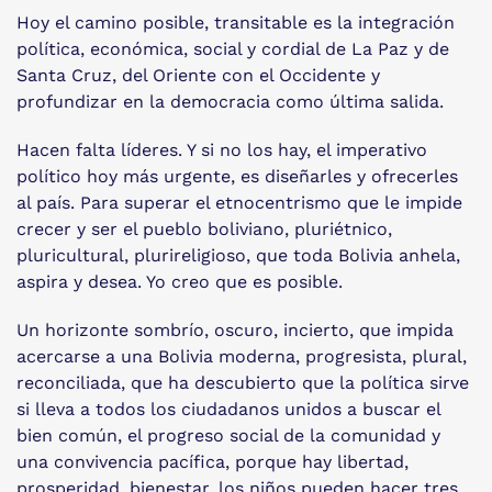
Hoy el camino posible, transitable es la integración
política, económica, social y cordial de La Paz y de
Santa Cruz, del Oriente con el Occidente y
profundizar en la democracia como última salida.
Hacen falta líderes. Y si no los hay, el imperativo
político hoy más urgente, es diseñarles y ofrecerles
al país. Para superar el etnocentrismo que le impide
crecer y ser el pueblo boliviano, pluriétnico,
pluricultural, plurireligioso, que toda Bolivia anhela,
aspira y desea. Yo creo que es posible.
Un horizonte sombrío, oscuro, incierto, que impida
acercarse a una Bolivia moderna, progresista, plural,
reconciliada, que ha descubierto que la política sirve
si lleva a todos los ciudadanos unidos a buscar el
bien común, el progreso social de la comunidad y
una convivencia pacífica, porque hay libertad,
prosperidad, bienestar, los niños pueden hacer tres