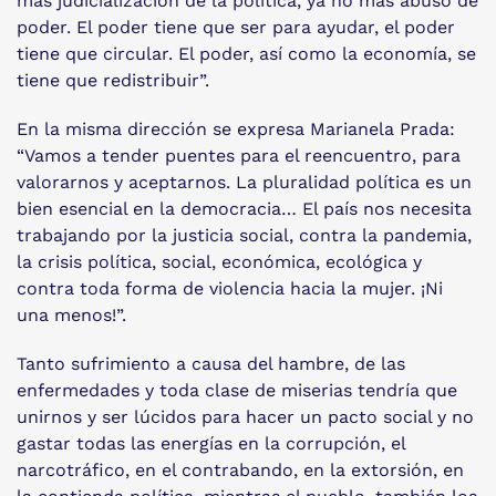
más judicialización de la política, ya no más abuso de
poder. El poder tiene que ser para ayudar, el poder
tiene que circular. El poder, así como la economía, se
tiene que redistribuir”.
En la misma dirección se expresa Marianela Prada:
“Vamos a tender puentes para el reencuentro, para
valorarnos y aceptarnos. La pluralidad política es un
bien esencial en la democracia… El país nos necesita
trabajando por la justicia social, contra la pandemia,
la crisis política, social, económica, ecológica y
contra toda forma de violencia hacia la mujer. ¡Ni
una menos!”.
Tanto sufrimiento a causa del hambre, de las
enfermedades y toda clase de miserias tendría que
unirnos y ser lúcidos para hacer un pacto social y no
gastar todas las energías en la corrupción, el
narcotráfico, en el contrabando, en la extorsión, en