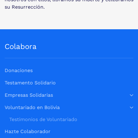
su Resurrección.
Colabora
Donaciones
Testamento Solidario
Empresas Solidarias
Voluntariado en Bolivia
Testimonios de Voluntariado
Hazte Colaborador