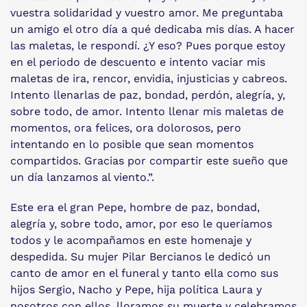
vuestra solidaridad y vuestro amor. Me preguntaba
un amigo el otro día a qué dedicaba mis días. A hacer
las maletas, le respondí. ¿Y eso? Pues porque estoy
en el periodo de descuento e intento vaciar mis
maletas de ira, rencor, envidia, injusticias y cabreos.
Intento llenarlas de paz, bondad, perdón, alegría, y,
sobre todo, de amor. Intento llenar mis maletas de
momentos, ora felices, ora dolorosos, pero
intentando en lo posible que sean momentos
compartidos. Gracias por compartir este sueño que
un día lanzamos al viento.”.
Este era el gran Pepe, hombre de paz, bondad,
alegría y, sobre todo, amor, por eso le queríamos
todos y le acompañamos en este homenaje y
despedida. Su mujer Pilar Bercianos le dedicó un
canto de amor en el funeral y tanto ella como sus
hijos Sergio, Nacho y Pepe, hija política Laura y
nosotros con ellos, lloramos su muerte y celebramos