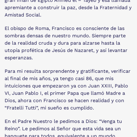
gran Imán de Egipto Ahmed el – Tayeb y esa llamada
apremiante a construir la paz, desde la Fraternidad y
Amistad Social.
El obispo de Roma, Francisco es consciente de las
sombras densas de nuestro mundo. Siempre parte
de la realidad cruda y dura para alzarse hasta la
utopía profética de Jesús de Nazaret, y así levantar
esperanzas.
Para mi resulta sorprendente y gratificante, verificar
al final de mis años, ya tengo casi 86, que mis
intuiciones que empezaron ya con Juan XXIII, Pablo
VI, Juan Pablo I, el primer Papa que llamó Madre a
Dios, ahora con Francisco se hacen realidad y con
“Fratelli Tutti”, mi sueño es cumplido.
En el Padre Nuestro le pedimos a Dios: “Venga tu
Reino”. Le pedimos al Señor que esta vida sea un
banquete para todos, equivalente a un mundo