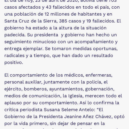
El día de hoy, 23 de abril de 2020, Bolivia tiene 703
casos afectados y 43 fallecidos en todo el país, con
una población de 12 millones de habitantes y en
Santa Cruz de la Sierra, 385 casos y 19 fallecidos. El
gobierno ha estado a la altura de la situación
padecida. Su presidenta y gobierno han hecho un
seguimiento minucioso con un acompañamiento y
entrega ejemplar. Se tomaron medidas oportunas,
radicales y a tiempo, que han dado un resultado
positivo.
El comportamiento de los médicos, enfermeras,
personal auxiliar, juntamente con la policía, el
ejército, bomberos, ayuntamientos, gobernación,
medios de comunicación, la Iglesia, merecen todo el
aplauso por su comportamiento. Así lo confirma la
crítica periodista Susana Seleme Antelo: “El
Gobierno de la Presidenta Jeanine Añez Chávez, optó
por la vida primero, sin dejar de pensar en la