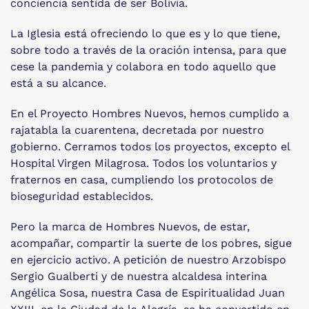
conciencia sentida de ser Bolivia.
La Iglesia está ofreciendo lo que es y lo que tiene,
sobre todo a través de la oración intensa, para que
cese la pandemia y colabora en todo aquello que
está a su alcance.
En el Proyecto Hombres Nuevos, hemos cumplido a
rajatabla la cuarentena, decretada por nuestro
gobierno. Cerramos todos los proyectos, excepto el
Hospital Virgen Milagrosa. Todos los voluntarios y
fraternos en casa, cumpliendo los protocolos de
bioseguridad establecidos.
Pero la marca de Hombres Nuevos, de estar,
acompañar, compartir la suerte de los pobres, sigue
en ejercicio activo. A petición de nuestro Arzobispo
Sergio Gualberti y de nuestra alcaldesa interina
Angélica Sosa, nuestra Casa de Espiritualidad Juan