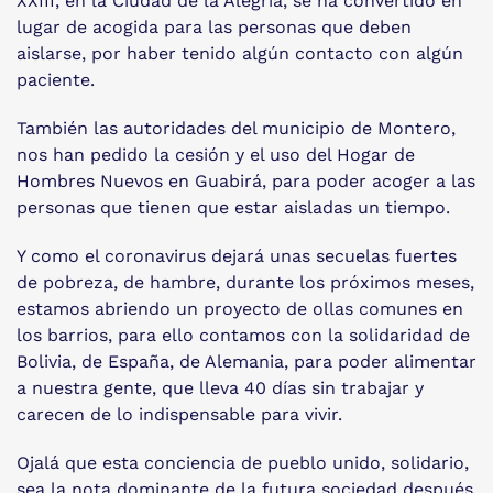
XXIII, en la Ciudad de la Alegría, se ha convertido en
lugar de acogida para las personas que deben
aislarse, por haber tenido algún contacto con algún
paciente.
También las autoridades del municipio de Montero,
nos han pedido la cesión y el uso del Hogar de
Hombres Nuevos en Guabirá, para poder acoger a las
personas que tienen que estar aisladas un tiempo.
Y como el coronavirus dejará unas secuelas fuertes
de pobreza, de hambre, durante los próximos meses,
estamos abriendo un proyecto de ollas comunes en
los barrios, para ello contamos con la solidaridad de
Bolivia, de España, de Alemania, para poder alimentar
a nuestra gente, que lleva 40 días sin trabajar y
carecen de lo indispensable para vivir.
Ojalá que esta conciencia de pueblo unido, solidario,
sea la nota dominante de la futura sociedad después