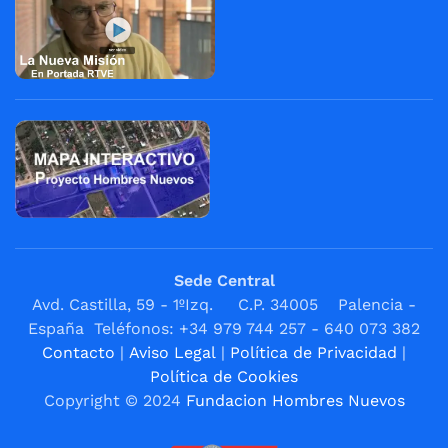
Sede Central
Avd. Castilla, 59 - 1ºIzq. C.P. 34005 Palencia -
España Teléfonos: +34 979 744 257 - 640 073 382
Contacto
|
Aviso Legal
|
Política de Privacidad
|
Política de Cookies
Copyright © 2024
Fundacion Hombres Nuevos