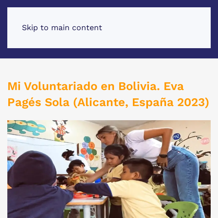
Skip to main content
Mi Voluntariado en Bolivia. Eva
Pagés Sola (Alicante, España 2023)