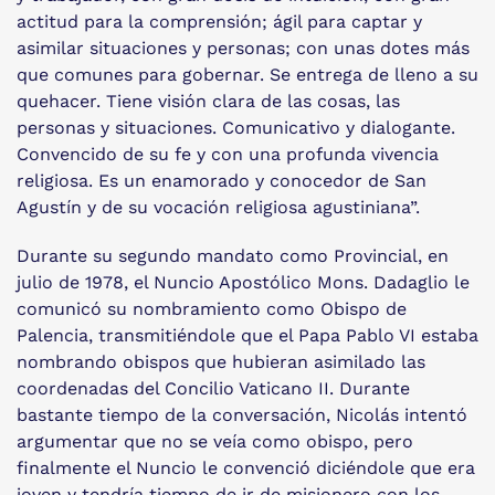
actitud para la comprensión; ágil para captar y
asimilar situaciones y personas; con unas dotes más
que comunes para gobernar. Se entrega de lleno a su
quehacer. Tiene visión clara de las cosas, las
personas y situaciones. Comunicativo y dialogante.
Convencido de su fe y con una profunda vivencia
religiosa. Es un enamorado y conocedor de San
Agustín y de su vocación religiosa agustiniana”.
Durante su segundo mandato como Provincial, en
julio de 1978, el Nuncio Apostólico Mons. Dadaglio le
comunicó su nombramiento como Obispo de
Palencia, transmitiéndole que el Papa Pablo VI estaba
nombrando obispos que hubieran asimilado las
coordenadas del Concilio Vaticano II. Durante
bastante tiempo de la conversación, Nicolás intentó
argumentar que no se veía como obispo, pero
finalmente el Nuncio le convenció diciéndole que era
joven y tendría tiempo de ir de misionero con los