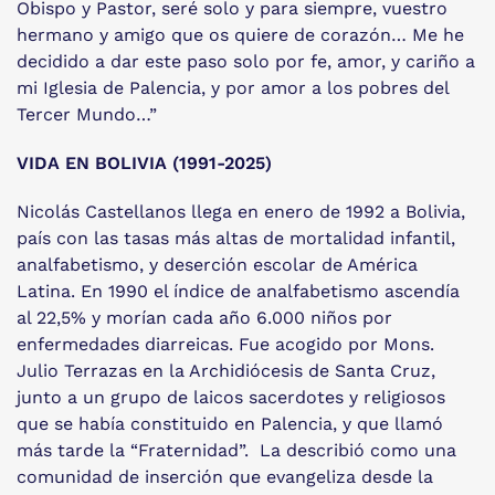
Obispo y Pastor, seré solo y para siempre, vuestro
hermano y amigo que os quiere de corazón… Me he
decidido a dar este paso solo por fe, amor, y cariño a
mi Iglesia de Palencia, y por amor a los pobres del
Tercer Mundo…”
VIDA EN BOLIVIA (1991-2025)
Nicolás Castellanos llega en enero de 1992 a Bolivia,
país con las tasas más altas de mortalidad infantil,
analfabetismo, y deserción escolar de América
Latina. En 1990 el índice de analfabetismo ascendía
al 22,5% y morían cada año 6.000 niños por
enfermedades diarreicas. Fue acogido por Mons.
Julio Terrazas en la Archidiócesis de Santa Cruz,
junto a un grupo de laicos sacerdotes y religiosos
que se había constituido en Palencia, y que llamó
más tarde la “Fraternidad”. La describió como una
comunidad de inserción que evangeliza desde la