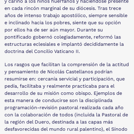
y cariño a los niños huérfanos y haciéndose presente
en cada rincón marginal de su diócesis. Tras trece
años de intenso trabajo apostólico, siempre sensible
e inclinado hacia los pobres, siente que su opción
por ellos ha de ser aún mayor. Durante su
pontificado gobernó colegiadamente, reformó las
estructuras eclesiales e implantó decididamente la
doctrina del Concilio Vaticano II.
Los rasgos que facilitan la comprensión de la actitud
y pensamiento de Nicolás Castellanos podrían
resumirse en: cercanía servicial y participación, que
pedía, facilitaba y realmente practicaba para el
desarrollo de su misión como obispo. Ejemplos de
esta manera de conducirse son la disciplinada
programación-revisión pastoral realizada cada año
con la colaboración de todos (incluida la Pastoral de
la región del Duero, destinada a las capas más
desfavorecidas del mundo rural palentino), el Sínodo