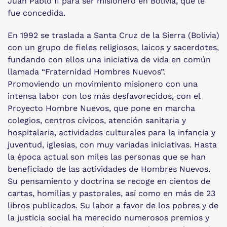
Juan Pablo II para ser misionero en Bolivia, que le
fue concedida.
En 1992 se traslada a Santa Cruz de la Sierra (Bolivia)
con un grupo de fieles religiosos, laicos y sacerdotes,
fundando con ellos una iniciativa de vida en común
llamada “Fraternidad Hombres Nuevos”.
Promoviendo un movimiento misionero con una
intensa labor con los más desfavorecidos, con el
Proyecto Hombre Nuevos, que pone en marcha
colegios, centros cívicos, atención sanitaria y
hospitalaria, actividades culturales para la infancia y
juventud, iglesias, con muy variadas iniciativas. Hasta
la época actual son miles las personas que se han
beneficiado de las actividades de Hombres Nuevos.
Su pensamiento y doctrina se recoge en cientos de
cartas, homilías y pastorales, así como en más de 23
libros publicados. Su labor a favor de los pobres y de
la justicia social ha merecido numerosos premios y