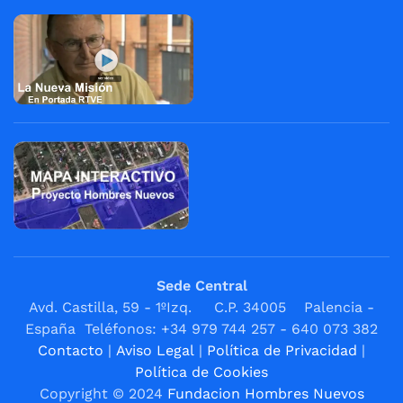
Sede Central
Avd. Castilla, 59 - 1ºIzq. C.P. 34005 Palencia -
España Teléfonos: +34 979 744 257 - 640 073 382
Contacto
|
Aviso Legal
|
Política de Privacidad
|
Política de Cookies
Copyright © 2024
Fundacion Hombres Nuevos