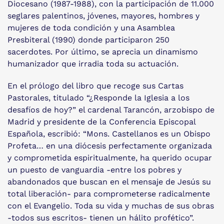
Diocesano (1987-1988), con la participación de 11.000
seglares palentinos, jóvenes, mayores, hombres y
mujeres de toda condición y una Asamblea
Presbiteral (1990) donde participaron 250
sacerdotes. Por último, se aprecia un dinamismo
humanizador que irradia toda su actuación.
En el prólogo del libro que recoge sus Cartas
Pastorales, titulado “¿Responde la Iglesia a los
desafíos de hoy?” el cardenal Tarancón, arzobispo de
Madrid y presidente de la Conferencia Episcopal
Española, escribió: “Mons. Castellanos es un Obispo
Profeta… en una diócesis perfectamente organizada
y comprometida espiritualmente, ha querido ocupar
un puesto de vanguardia -entre los pobres y
abandonados que buscan en el mensaje de Jesús su
total liberación- para comprometerse radicalmente
con el Evangelio. Toda su vida y muchas de sus obras
-todos sus escritos- tienen un hálito profético”.