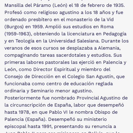
Mansilla del Páramo (León) el 18 de febrero de 1935.
Profesó como religioso agustino a los 18 años y fue
ordenado presbítero en el monasterio de la Vid
(Burgos) en 1959. Amplió sus estudios en Roma
(1959-1963), obteniendo la licenciatura en Pedagogía
y en Teología en la Universidad Salesiana. Durante los
veranos de esos cursos se desplazaba a Alemania,
compaginando tareas sacerdotales y estudios. Sus
primeras labores pastorales las ejerció en Palencia y
León, como Director Espiritual y miembro del
Consejo de Dirección en el Colegio San Agustín, que
funcionaba como centro de educación reglada
ordinaria y Seminario menor agustino.
Posteriormente fue nombrado Provincial Agustino de
la circunscripción de España, labor que desempeñó
hasta 1978, en que Pablo VI le nombra Obispo de
Palencia (España). Desempeñó su ministerio
episcopal hasta 1991, presentando su renuncia a