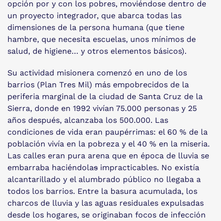
opción por y con los pobres, moviéndose dentro de
un proyecto integrador, que abarca todas las
dimensiones de la persona humana (que tiene
hambre, que necesita escuelas, unos mínimos de
salud, de higiene… y otros elementos básicos).
Su actividad misionera comenzó en uno de los
barrios (Plan Tres Mil) más empobrecidos de la
periferia marginal de la ciudad de Santa Cruz de la
Sierra, donde en 1992 vivían 75.000 personas y 25
años después, alcanzaba los 500.000. Las
condiciones de vida eran paupérrimas: el 60 % de la
población vivía en la pobreza y el 40 % en la miseria.
Las calles eran pura arena que en época de lluvia se
embarraba haciéndola
s
impracticables. No existía
alcantarillado y el alumbrado público no llegaba a
todos los barrios. Entre la basura acumulada, los
charcos de lluvia y las aguas residuales expulsadas
desde los hogares, se originaban focos de infección