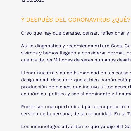
12.05.2020
Y DESPUÉS DEL CORONAVIRUS ¿QUÉ?
Creo que hay que pararse, pensar, reflexionar y 
Así lo diagnostica y recomienda Arturo Sosa, Ge
vivimos y hemos llegado a considerar normal, n
cuenta de los Millones de seres humanos desat
Llenar nuestra vida de humanidad en las cosas s
desigualdad, descubrir que el bien común está por
producción de bienes, que incluya a “los descar
económico, político y social dominante y finalme
Puede ser una oportunidad para recuperar lo hu
servicio de la persona, de la comunidad. En la 
Los inmunólogos advierten lo que ya dijo Bill Ga