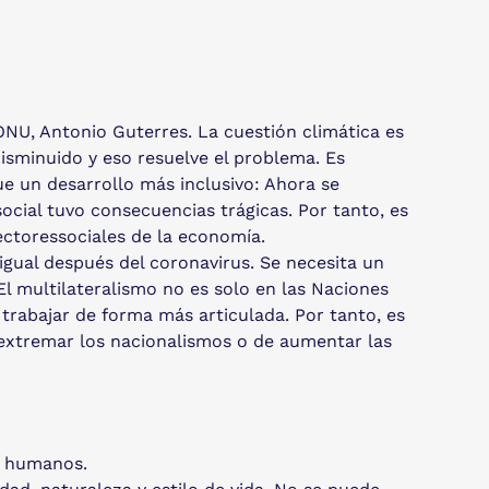
 ONU, Antonio Guterres. La cuestión climática es
isminuido y eso resuelve el problema. Es
e un desarrollo más inclusivo: Ahora se
social tuvo consecuencias trágicas. Por tanto, es
ectoressociales de la economía.
igual después del coronavirus. Se necesita un
El multilateralismo no es solo en las Naciones
trabajar de forma más articulada. Por tanto, es
extremar los nacionalismos o de aumentar las
s humanos.