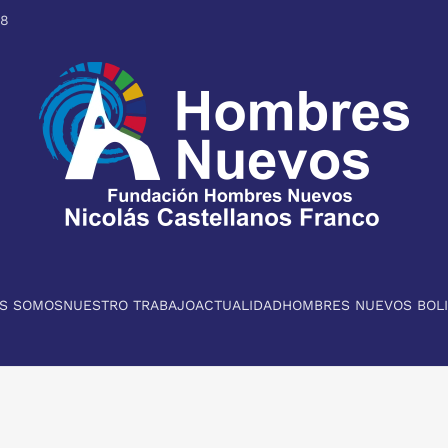
98
ES SOMOS
NUESTRO TRABAJO
ACTUALIDAD
HOMBRES NUEVOS BOLI