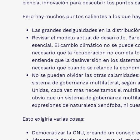
ciencia, innovación para descubrir los puntos c
Pero hay muchos puntos calientes a los que ha
Las grandes desigualdades en la distribución 
Revisar el modelo actual de desarrollo. Par
esencial. El cambio climático no se puede c
necesario que la recuperación no cometa lo
entiende que la desinversión en los sistemas
necesario que cuando se relance la economía
No se pueden olvidar las otras calamidades:
sistema de gobernanza multilateral, según a
Unidas, cada vez más necesitamos el multila
obvio que un sistema de gobernanza multila
expresiones de naturaleza xenófoba, ni cuesti
Esto exigiría varias cosas:
Democratizar la ONU, creando un consejo e