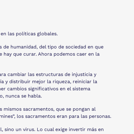
n las políticas globales.
is de humanidad, del tipo de sociedad en que
e hay que curar. Ahora podemos caer en la
ra cambiar las estructuras de injusticia y
y distribuir mejor la riqueza, reiniciar la
er cambios significativos en el sistema
so, nunca se habla.
los mismos sacramentos, que se pongan al
mines”, los sacramentos eran para las personas.
, sino un virus. Lo cual exige invertir más en