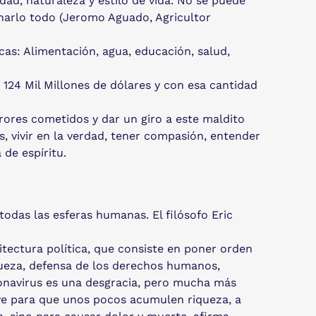
d, naturaleza y estilo de vida. No se puede
minarlo todo (Jeromo Aguado, Agricultor
cas: Alimentación, agua, educación, salud,
124 Mil Millones de dólares y con esa cantidad
rores cometidos y dar un giro a este maldito
, vivir en la verdad, tener compasión, entender
 de espíritu.
odas las esferas humanas. El filósofo Eric
itectura política, que consiste en poner orden
riqueza, defensa de los derechos humanos,
oronavirus es una desgracia, pero mucha más
ve para que unos pocos acumulen riqueza, a