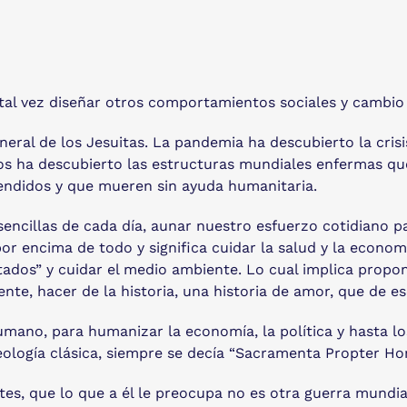
tal vez diseñar otros comportamientos sociales y cambio e
neral de los Jesuitas. La pandemia ha descubierto la cris
os ha descubierto las estructuras mundiales enfermas qu
endidos y que mueren sin ayuda humanitaria.
encillas de cada día, aunar nuestro esfuerzo cotidiano pa
 encima de todo y significa cuidar la salud y la economía 
tados” y cuidar el medio ambiente. Lo cual implica propon
nte, hacer de la historia, una historia de amor, que de e
mano, para humanizar la economía, la política y hasta 
Teología clásica, siempre se decía “Sacramenta Propter Ho
tes, que lo que a él le preocupa no es otra guerra mundial