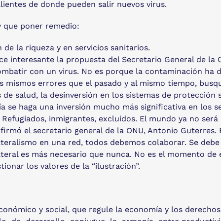
alientes de donde pueden salir nuevos virus.
y que poner remedio:
de la riqueza y en servicios sanitarios.
ece interesante la propuesta del Secretario General de la
ombatir con un virus. No es porque la contaminación ha d
s mismos errores que el pasado y al mismo tiempo, busqu
 de salud, la desinversión en los sistemas de protección 
 se haga una inversión mucho más significativa en los s
 Refugiados, inmigrantes, excluidos. El mundo ya no será 
firmó el secretario general de la ONU, Antonio Guterres. 
teralismo en una red, todos debemos colaborar. Se debe 
teral es más necesario que nunca. No es el momento de 
onar los valores de la “ilustración”.
conómico y social, que regule la economía y los derecho