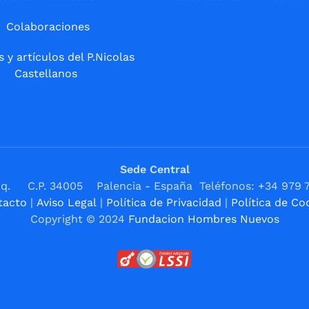
Colaboraciones
s y artículos del P.Nicolas
Castellanos
Sede Central
1ºIzq. C.P. 34005 Palencia - España Teléfonos: +34 979 
tacto
|
Aviso Legal
|
Política de Privacidad
|
Política de Co
Copyright © 2024
Fundacion Hombres Nuevos