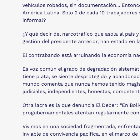
vehículos robados, sin documentación... Entonce
América Latina. Solo 2 de cada 10 trabajadores
informal?
¿Y qué decir del narcotráfico que asola al país y
gestión del presidente anterior, han estado en l
El contrabando está arruinando la economía nac
Es voz común el grado de degradación sistemática 
tiene plata, se siente desprotegido y abandonad
mundo comenta que nunca hemos tenido magistr
judiciales, independientes, honestas, competent
Otra lacra es la que denuncia El Deber: “En Boli
progubernamentales atentan regularmente contra
Vivimos en una sociedad fragmentada, enfrentada,
inviable de convivencia pacífica, en el marco de