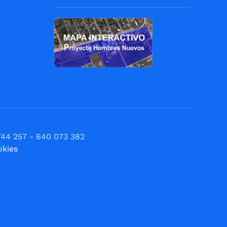
744 257 - 640 073 382
okies