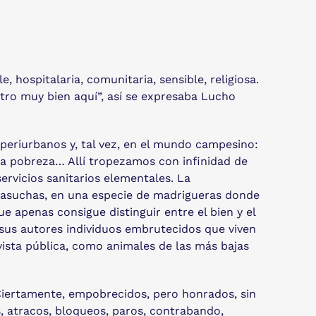
, hospitalaria, comunitaria, sensible, religiosa.
tro muy bien aquí”, así se expresaba Lucho
os periurbanos y, tal vez, en el mundo campesino:
ra pobreza… Allí tropezamos con infinidad de
ervicios sanitarios elementales. La
casuchas, en una especie de madrigueras donde
e apenas consigue distinguir entre el bien y el
sus autores individuos embrutecidos que viven
vista pública, como animales de las más bajas
 Ciertamente, empobrecidos, pero honrados, sin
s, atracos, bloqueos, paros, contrabando,