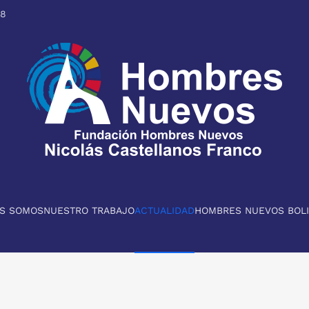
98
ES SOMOS
NUESTRO TRABAJO
ACTUALIDAD
HOMBRES NUEVOS BOLI