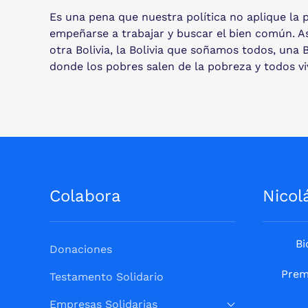
Es una pena que nuestra política no aplique la p
empeñarse a trabajar y buscar el bien común. A
otra Bolivia, la Bolivia que soñamos todos, una 
donde los pobres salen de la pobreza y todos v
Colabora
Nicol
Bi
Donaciones
Prem
Testamento Solidario
Empresas Solidarias