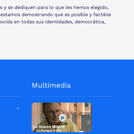
as y se dediquen para lo que les hemos elegido,
 estamos demostrando que es posible y factible
onocida en todas sus identidades, democrática,
Multimedia