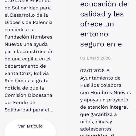
07.01.2026 El Fondo
educación de
de Solidaridad para
calidad y les
el Desarrollo de la
Diócesis de Palencia
ofrece un
concede a la
entorno
Fundación Hombres
seguro en e
Nuevos una ayuda
para la construcción
02 Enero 2026
de una capilla en el
departamento de
02.01.2026 El
Santa Cruz, Bolivia
Ayuntamiento de
Recibimos la grata
Husillos colabora
noticia de que la
con Hombres Nuevos
Comisión Diocesana
y apoya un proyecto
del Fondo de
de atención integral
Solidaridad para el…
que garantiza a
niños, niñas y
Ver artículo
adolescentes