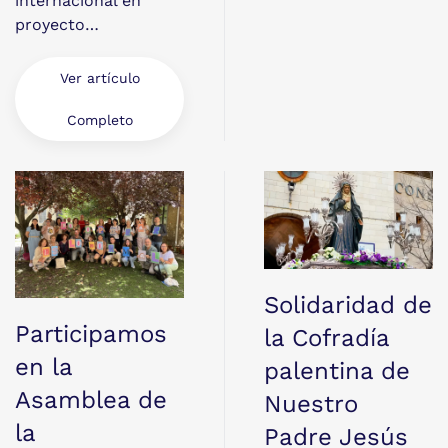
internacional en
proyecto…
Ver artículo
Completo
Solidaridad de
Participamos
la Cofradía
en la
palentina de
Asamblea de
Nuestro
la
Padre Jesús