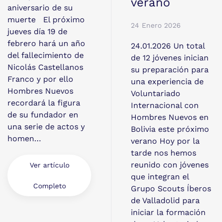
verano
aniversario de su
muerte El próximo
24 Enero 2026
jueves día 19 de
febrero hará un año
24.01.2026 Un total
del fallecimiento de
de 12 jóvenes inician
Nicolás Castellanos
su preparación para
Franco y por ello
una experiencia de
Hombres Nuevos
Voluntariado
recordará la figura
Internacional con
de su fundador en
Hombres Nuevos en
una serie de actos y
Bolivia este próximo
homen…
verano Hoy por la
tarde nos hemos
reunido con jóvenes
Ver artículo
que integran el
Completo
Grupo Scouts Íberos
de Valladolid para
iniciar la formación