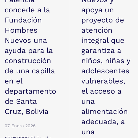
concede a la
apoya un
Fundación
proyecto de
Hombres
atención
Nuevos una
integral que
ayuda para la
garantiza a
construcción
niños, niñas y
de una capilla
adolescentes
en el
vulnerables,
departamento
el acceso a
de Santa
una
Cruz, Bolivia
alimentación
adecuada, a
07 Enero 2026
una