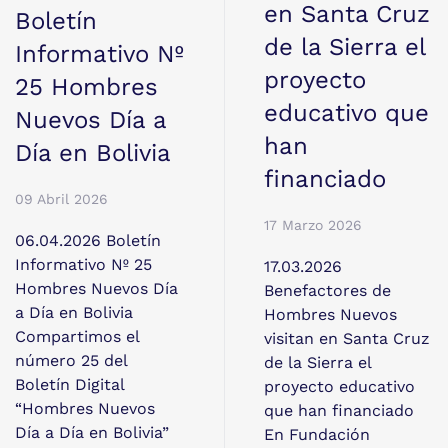
en Santa Cruz
Boletín
de la Sierra el
Informativo Nº
proyecto
25 Hombres
educativo que
Nuevos Día a
han
Día en Bolivia
financiado
09 Abril 2026
17 Marzo 2026
06.04.2026 Boletín
Informativo Nº 25
17.03.2026
Hombres Nuevos Día
Benefactores de
a Día en Bolivia
Hombres Nuevos
Compartimos el
visitan en Santa Cruz
número 25 del
de la Sierra el
Boletín Digital
proyecto educativo
“Hombres Nuevos
que han financiado
Día a Día en Bolivia”
En Fundación