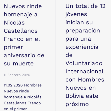
Un total de 12
Nuevos rinde
jóvenes
homenaje a
inician su
Nicolás
preparación
Castellanos
para una
Franco en el
experiencia
primer
de
aniversario de
Voluntariado
su muerte
Internacional
11 Febrero 2026
con Hombres
11.02.2026 Hombres
Nuevos en
Nuevos rinde
Bolivia este
homenaje a Nicolás
próximo
Castellanos Franco
en el primer