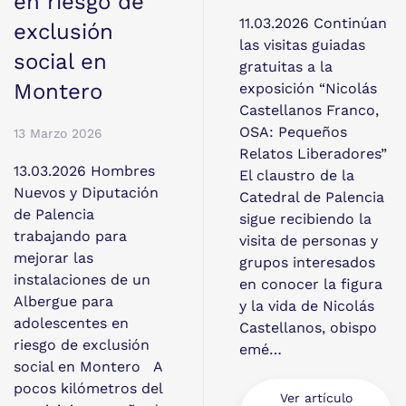
en riesgo de
11.03.2026 Continúan
exclusión
las visitas guiadas
social en
gratuitas a la
Montero
exposición “Nicolás
Castellanos Franco,
OSA: Pequeños
13 Marzo 2026
Relatos Liberadores”
13.03.2026 Hombres
El claustro de la
Nuevos y Diputación
Catedral de Palencia
de Palencia
sigue recibiendo la
trabajando para
visita de personas y
mejorar las
grupos interesados
instalaciones de un
en conocer la figura
Albergue para
y la vida de Nicolás
adolescentes en
Castellanos, obispo
riesgo de exclusión
emé…
social en Montero A
pocos kilómetros del
Ver artículo