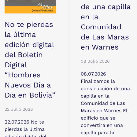
de una capilla
en la
No te pierdas
Comunidad
la última
de Las Maras
edición digital
en Warnes
del Boletín
08 Julio 2026
Digital
“Hombres
08.07.2026
Finalizamos la
Nuevos Día a
construcción de una
Día en Bolivia”
capilla en la
Comunidad de Las
22 Julio 2026
Maras en Warnes El
edificio que se
22.07.2026 No te
convertirá en una
pierdas la última
capilla para la
edición digital del