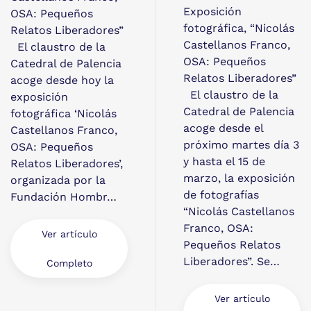
Exposición
OSA: Pequeños
fotográfica, “Nicolás
Relatos Liberadores”
Castellanos Franco,
El claustro de la
OSA: Pequeños
Catedral de Palencia
Relatos Liberadores”
acoge desde hoy la
El claustro de la
exposición
Catedral de Palencia
fotográfica ‘Nicolás
acoge desde el
Castellanos Franco,
próximo martes día 3
OSA: Pequeños
y hasta el 15 de
Relatos Liberadores’,
marzo, la exposición
organizada por la
de fotografías
Fundación Hombr…
“Nicolás Castellanos
Franco, OSA:
Ver artículo
Pequeños Relatos
Liberadores”. Se…
Completo
Ver artículo