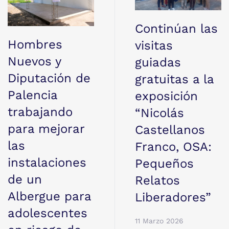
Continúan las
Hombres
visitas
Nuevos y
guiadas
Diputación de
gratuitas a la
Palencia
exposición
trabajando
“Nicolás
para mejorar
Castellanos
las
Franco, OSA:
instalaciones
Pequeños
de un
Relatos
Albergue para
Liberadores”
adolescentes
11 Marzo 2026