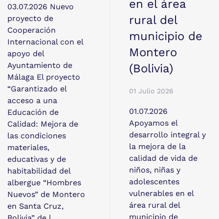
en el área
03.07.2026 Nuevo
rural del
proyecto de
Cooperación
municipio de
Internacional con el
Montero
apoyo del
Ayuntamiento de
(Bolivia)
Málaga El proyecto
“Garantizado el
01 Julio 2026
acceso a una
01.07.2026
Educación de
Apoyamos el
Calidad: Mejora de
desarrollo integral y
las condiciones
la mejora de la
materiales,
calidad de vida de
educativas y de
niños, niñas y
habitabilidad del
adolescentes
albergue “Hombres
vulnerables en el
Nuevos” de Montero
área rural del
en Santa Cruz,
municipio de
Bolivia” de l…