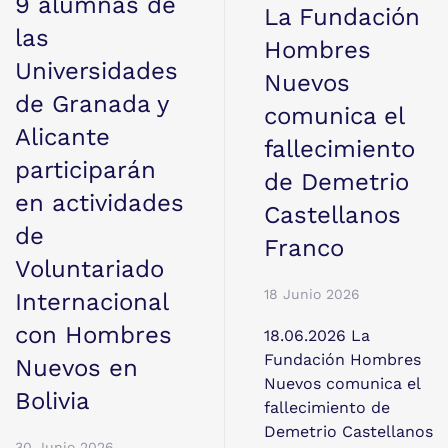
9 alumnas de
La Fundación
las
Hombres
Universidades
Nuevos
de Granada y
comunica el
Alicante
fallecimiento
participarán
de Demetrio
en actividades
Castellanos
de
Franco
Voluntariado
18 Junio 2026
Internacional
con Hombres
18.06.2026 La
Fundación Hombres
Nuevos en
Nuevos comunica el
Bolivia
fallecimiento de
Demetrio Castellanos
30 Junio 2026