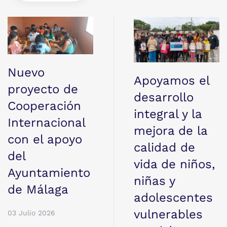
Nuevo
Apoyamos el
proyecto de
desarrollo
Cooperación
integral y la
Internacional
mejora de la
con el apoyo
calidad de
del
vida de niños,
Ayuntamiento
niñas y
de Málaga
adolescentes
vulnerables
03 Julio 2026