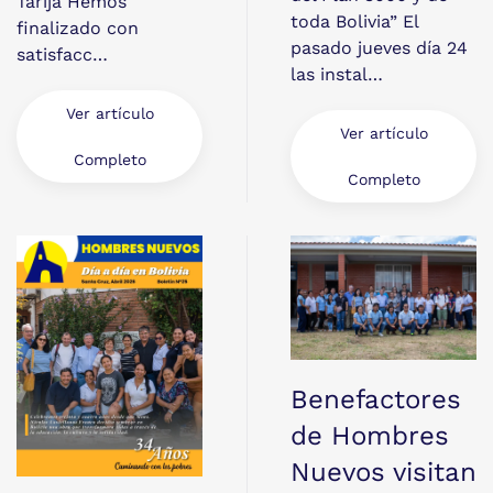
Tarija Hemos
toda Bolivia” El
finalizado con
pasado jueves día 24
satisfacc…
las instal…
Ver artículo
Ver artículo
Completo
Completo
Benefactores
de Hombres
Nuevos visitan