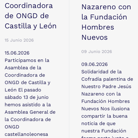
Coordinadora
Nazareno con
de ONGD de
la Fundación
Castilla y León
Hombres
Nuevos
15 Junio 2026
09 Junio 2026
15.06.2026
Participamos en la
09.06.2026
Asamblea de la
Solidaridad de la
Coordinadora de
Cofradía palentina de
ONGD de Castilla y
Nuestro Padre Jesús
León El pasado
Nazareno con la
sábado 13 de junio
Fundación Hombres
hemos asistido a la
Nuevos Nos ilusiona
Asamblea General de
compartir la buena
la Coordinadora de
noticia de que
ONGD
nuestra Fundación
castellanoleonesa