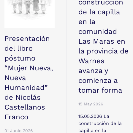
construcción
de la capilla
en la
comunidad
Presentación
Las Maras en
del libro
la provincia de
póstumo
Warnes
“Mujer Nueva,
avanza y
Nueva
comienza a
Humanidad”
tomar forma
de Nicolás
15 May 2026
Castellanos
Franco
15.05.2026 La
construcción de la
capilla en la
01 Junio 2026