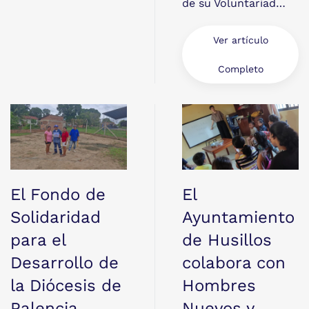
de su Voluntariad…
Ver artículo
Completo
El Fondo de
El
Solidaridad
Ayuntamiento
para el
de Husillos
Desarrollo de
colabora con
la Diócesis de
Hombres
Palencia
Nuevos y