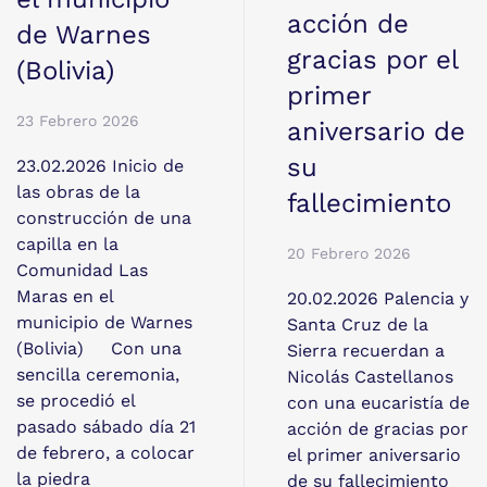
acción de
de Warnes
gracias por el
(Bolivia)
primer
23 Febrero 2026
aniversario de
su
23.02.2026 Inicio de
las obras de la
fallecimiento
construcción de una
capilla en la
20 Febrero 2026
Comunidad Las
Maras en el
20.02.2026 Palencia y
municipio de Warnes
Santa Cruz de la
(Bolivia) Con una
Sierra recuerdan a
sencilla ceremonia,
Nicolás Castellanos
se procedió el
con una eucaristía de
pasado sábado día 21
acción de gracias por
de febrero, a colocar
el primer aniversario
la piedra
de su fallecimiento