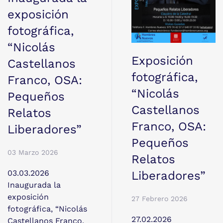
exposición
fotográfica,
“Nicolás
Exposición
Castellanos
fotográfica,
Franco, OSA:
“Nicolás
Pequeños
Castellanos
Relatos
Franco, OSA:
Liberadores”
Pequeños
03 Marzo 2026
Relatos
03.03.2026
Liberadores”
Inaugurada la
exposición
27 Febrero 2026
fotográfica, “Nicolás
27.02.2026
Castellanos Franco,