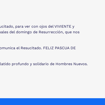
citado, para ver con ojos del VIVIENTE y
uales del domingo de Resurrección, que nos
s comunica el Resucitado. FELIZ PASCUA DE
el latido profundo y solidario de Hombres Nuevos.