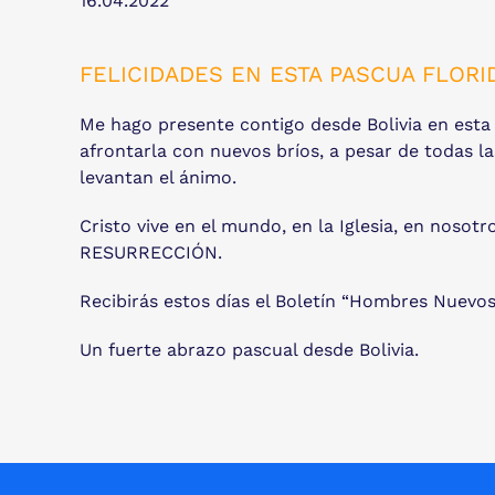
16.04.2022
FELICIDADES EN ESTA PASCUA FLORI
Me hago presente contigo desde Bolivia en esta 
afrontarla con nuevos bríos, a pesar de todas 
levantan el ánimo.
Cristo vive en el mundo, en la Iglesia, en nos
RESURRECCIÓN.
Recibirás estos días el Boletín “Hombres Nuevos 
Un fuerte abrazo pascual desde Bolivia.