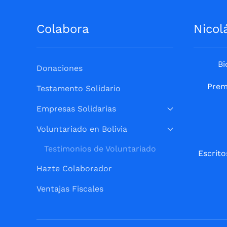
Colabora
Nicol
Bi
Donaciones
Prem
Testamento Solidario
Empresas Solidarias
Voluntariado en Bolivia
Testimonios de Voluntariado
Escrito
Hazte Colaborador
Ventajas Fiscales