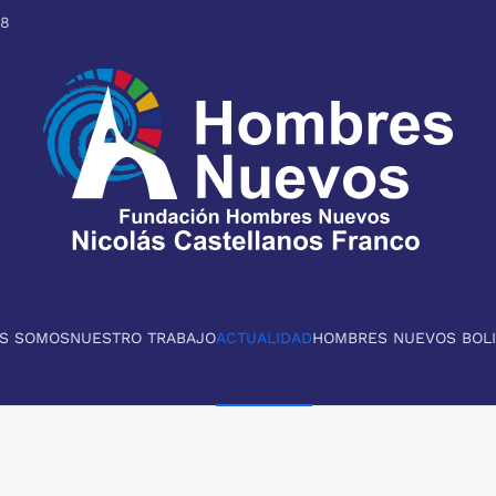
98
ES SOMOS
NUESTRO TRABAJO
ACTUALIDAD
HOMBRES NUEVOS BOLI