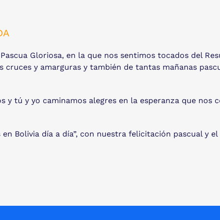
DA
Pascua Gloriosa, en la que nos sentimos tocados del Resu
las cruces y amarguras y también de tantas mañanas pasc
otros y tú y yo caminamos alegres en la esperanza que no
en Bolivia día a día”, con nuestra felicitación pascual y 