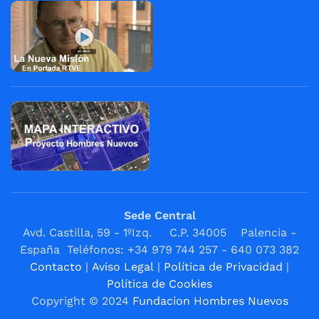
Sede Central
Avd. Castilla, 59 - 1ºIzq. C.P. 34005 Palencia -
España Teléfonos: +34 979 744 257 - 640 073 382
Contacto
|
Aviso Legal
|
Política de Privacidad
|
Política de Cookies
Copyright © 2024
Fundacion Hombres Nuevos