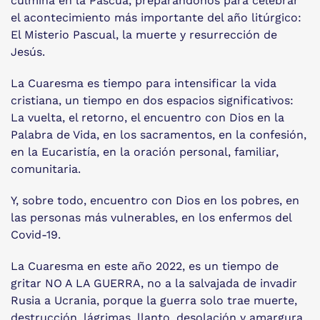
culmina en la Pascua, preparándonos para celebrar
el acontecimiento más importante del año litúrgico:
El Misterio Pascual, la muerte y resurrección de
Jesús.
La Cuaresma es tiempo para intensificar la vida
cristiana, un tiempo en dos espacios significativos:
La vuelta, el retorno, el encuentro con Dios en la
Palabra de Vida, en los sacramentos, en la confesión,
en la Eucaristía, en la oración personal, familiar,
comunitaria.
Y, sobre todo, encuentro con Dios en los pobres, en
las personas más vulnerables, en los enfermos del
Covid-19.
La Cuaresma en este año 2022, es un tiempo de
gritar NO A LA GUERRA, no a la salvajada de invadir
Rusia a Ucrania, porque la guerra solo trae muerte,
destrucción, lágrimas, llanto, desolación y amargura.