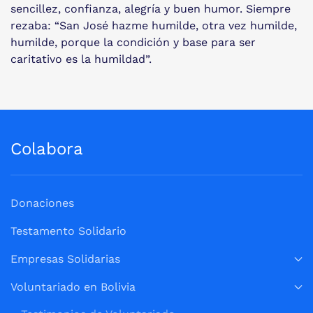
sencillez, confianza, alegría y buen humor. Siempre
rezaba: “San José hazme humilde, otra vez humilde,
humilde, porque la condición y base para ser
caritativo es la humildad”.
Colabora
Donaciones
Testamento Solidario
Empresas Solidarias
Voluntariado en Bolivia