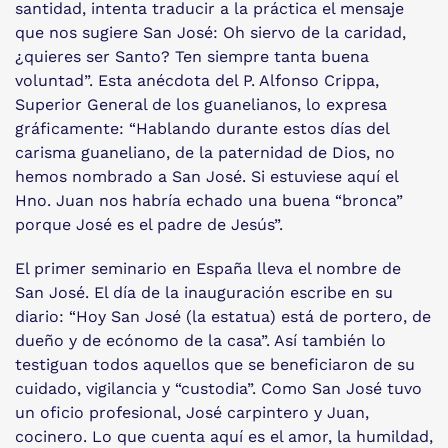
santidad, intenta traducir a la práctica el mensaje
que nos sugiere San José: Oh siervo de la caridad,
¿quieres ser Santo? Ten siempre tanta buena
voluntad”. Esta anécdota del P. Alfonso Crippa,
Superior General de los guanelianos, lo expresa
gráficamente: “Hablando durante estos días del
carisma guaneliano, de la paternidad de Dios, no
hemos nombrado a San José. Si estuviese aquí el
Hno. Juan nos habría echado una buena “bronca”
porque José es el padre de Jesús”.
El primer seminario en España lleva el nombre de
San José. El día de la inauguración escribe en su
diario: “Hoy San José (la estatua) está de portero, de
dueño y de ecónomo de la casa”. Así también lo
testiguan todos aquellos que se beneficiaron de su
cuidado, vigilancia y “custodia”. Como San José tuvo
un oficio profesional, José carpintero y Juan,
cocinero. Lo que cuenta aquí es el amor, la humildad,