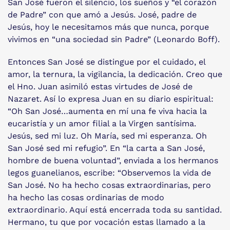
San José fueron el silencio, los sueños y “el corazón
de Padre” con que amó a Jesús. José, padre de
Jesús, hoy le necesitamos más que nunca, porque
vivimos en “una sociedad sin Padre” (Leonardo Boff).
Entonces San José se distingue por el cuidado, el
amor, la ternura, la vigilancia, la dedicación. Creo que
el Hno. Juan asimiló estas virtudes de José de
Nazaret. Así lo expresa Juan en su diario espiritual:
“Oh San José…aumenta en mí una fe viva hacia la
eucaristía y un amor filial a la Virgen santísima.
Jesús, sed mi luz. Oh María, sed mi esperanza. Oh
San José sed mi refugio”. En “la carta a San José,
hombre de buena voluntad”, enviada a los hermanos
legos guanelianos, escribe: “Observemos la vida de
San José. No ha hecho cosas extraordinarias, pero
ha hecho las cosas ordinarias de modo
extraordinario. Aquí está encerrada toda su santidad.
Hermano, tu que por vocación estas llamado a la