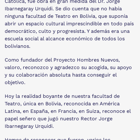
Católica, fue obra en gran medida del Dr. Jorge
Ibarnegaray Urquidi. Se dio cuenta que no había
ninguna facultad de Teatro en Bolivia, que suponía
abrir un espacio cultural imprescindible en todo país
democrático, culto y progresista. Y además era una
escuela social al alcance económico de todos los
bolivianos.
Como fundador del Proyecto Hombres Nuevos,
valoro, reconozco y agradezco su acogida, su apoyo
y su colaboración absoluta hasta conseguir el
objetivo.
Hoy la realidad boyante de nuestra facultad de
Teatro, única en Bolivia, reconocida en América
Latina, en España, en Francia, en Suiza, reconoce el
papel señero que jugó nuestro Rector Jorge
Ibarnegaray Urquidi.
Hemos de reconocer que fueron varios los