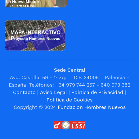
Sede Central
Avd. Castilla, 59 - 1ºIzq. C.P. 34005 Palencia -
España Teléfonos: +34 979 744 257 - 640 073 382
Contacto
|
Aviso Legal
|
Política de Privacidad
|
Política de Cookies
Copyright © 2024
Fundacion Hombres Nuevos