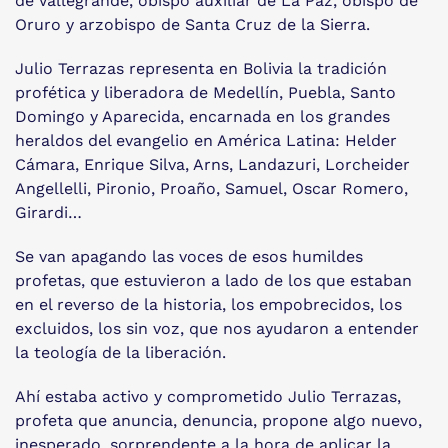
de Vallegrande, obispo auxiliar de La Paz, obispo de
Oruro y arzobispo de Santa Cruz de la Sierra.
Julio Terrazas representa en Bolivia la tradición
profética y liberadora de Medellín, Puebla, Santo
Domingo y Aparecida, encarnada en los grandes
heraldos del evangelio en América Latina: Helder
Cámara, Enrique Silva, Arns, Landazuri, Lorcheider
Angellelli, Pironio, Proaño, Samuel, Oscar Romero,
Girardi…
Se van apagando las voces de esos humildes
profetas, que estuvieron a lado de los que estaban
en el reverso de la historia, los empobrecidos, los
excluidos, los sin voz, que nos ayudaron a entender
la teología de la liberación.
Ahí estaba activo y comprometido Julio Terrazas,
profeta que anuncia, denuncia, propone algo nuevo,
inesperado, sorprendente a la hora de aplicar la