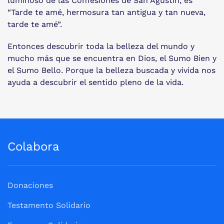
luminoso de las Confesiones de San Agustín, es
“Tarde te amé, hermosura tan antigua y tan nueva,
tarde te amé”.
Entonces descubrir toda la belleza del mundo y
mucho más que se encuentra en Dios, el Sumo Bien y
el Sumo Bello. Porque la belleza buscada y vivida nos
ayuda a descubrir el sentido pleno de la vida.
Colabora
Donaciones
Testamento Solidario