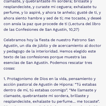
clamaste, y quebrantaste mi sordera; brillaste y
resplandeciste, y curaste mi ceguera; exhalaste tu
perfume, y lo aspiré, y ahora te anhelo; gusté de ti, y
ahora siento hambre y sed de ti; me tocaste, y deseé
con ansia la paz que procede de ti (Lectura del libro
de las Confesiones de San Agustín, 10,27)
Celebramos hoy la fiesta de nuestro Patrono San
Agustín, un día de júbilo y de acercamiento al doctor
y pedagogo de la interioridad. Hemos elegido este
texto de las confesiones porque muestra las
esencias de San Agustín. Podemos rescatar tres
cosas:
1. Protagonismo de Dios en la vida, pensamiento y
acción pastoral de Agustín de Hipona: “Tú estabas
dentro de mí, tú estabas conmigo”. “Me llamaste y
clamaste, quebrantaste mi sordera, brillaste y
resplandeciste, exhalaste tu perfume… me tocaste”.