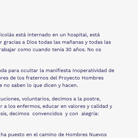
icolás está internado en un hospital, está
 gracias a Dios todas las mañanas y todas las
trabajar como cuando tenía 30 años. No os
uda para ocultar la manifiesta Inoperatividad de
obres de los fraternos del Proyecto Hombres
ue no saben lo que dicen y hacen.
uciones, voluntarios, decimos a la postre,
r a los enfermos, educar en valores y calidad y
 Asís, decimos convencidos y con alegría:
y ha puesto en el camino de Hombres Nuevos