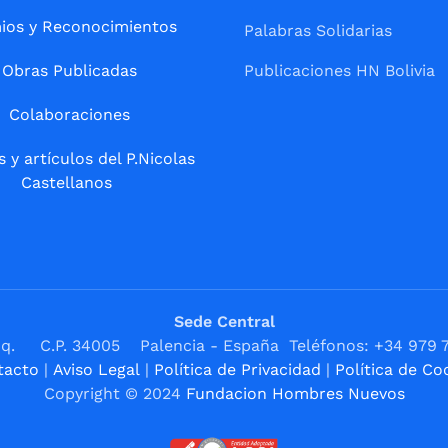
ios y Reconocimientos
Palabras Solidarias
Obras Publicadas
Publicaciones HN Bolivia
Colaboraciones
s y artículos del P.Nicolas
Castellanos
Sede Central
1ºIzq. C.P. 34005 Palencia - España Teléfonos: +34 979 
tacto
|
Aviso Legal
|
Política de Privacidad
|
Política de Co
Copyright © 2024
Fundacion Hombres Nuevos