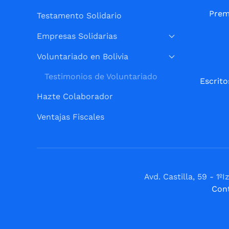
Prem
Testamento Solidario
Empresas Solidarias
Voluntariado en Bolivia
Testimonios de Voluntariado
Escrito
Hazte Colaborador
Ventajas Fiscales
Avd. Castilla, 59 - 
Con