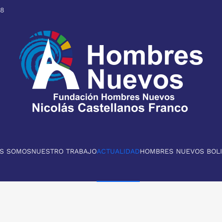
98
ES SOMOS
NUESTRO TRABAJO
ACTUALIDAD
HOMBRES NUEVOS BOLI