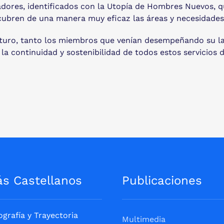
adores, identificados con la Utopía de Hombres Nuevos, q
cubren de una manera muy eficaz las áreas y necesidades
uturo, tanto los miembros que venían desempeñando su la
a continuidad y sostenibilidad de todos estos servicios 
ás Castellanos
Publicaciones
ografía y Trayectoria
Multimedia