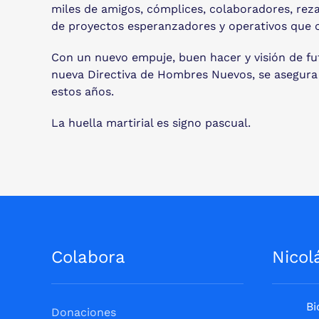
miles de amigos, cómplices, colaboradores, rez
de proyectos esperanzadores y operativos que 
Con un nuevo empuje, buen hacer y visión de f
nueva Directiva de Hombres Nuevos, se asegura l
estos años.
La huella martirial es signo pascual.
Colabora
Nicol
Bi
Donaciones