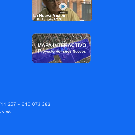
744 257 - 640 073 382
okies