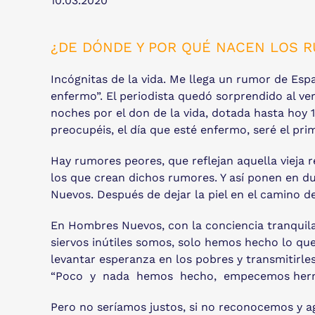
10.03.2020
¿DE DÓNDE Y POR QUÉ NACEN LOS 
Incógnitas de la vida. Me llega un rumor de Espa
enfermo”. El periodista quedó sorprendido al v
noches por el don de la vida, dotada hasta hoy
preocupéis, el día que esté enfermo, seré el pr
Hay rumores peores, que reflejan aquella vieja r
los que crean dichos rumores. Y así ponen en du
Nuevos. Después de dejar la piel en el camino d
En Hombres Nuevos, con la conciencia tranquila, 
siervos inútiles somos, solo hemos hecho lo que 
levantar esperanza en los pobres y transmitirle
“Poco y nada hemos hecho, empecemos herm
Pero no seríamos justos, si no reconocemos y 